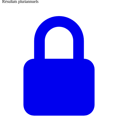
Résultats pluriannuels