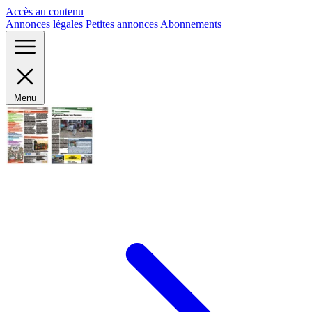
Panneau de gestion des cookies
Accès au contenu
Annonces légales
Petites annonces
Abonnements
Menu