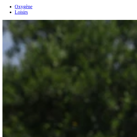
Oxygène
Loisirs