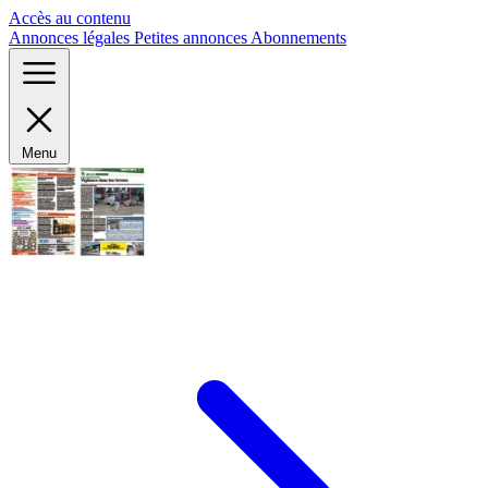
Panneau de gestion des cookies
Accès au contenu
Annonces légales
Petites annonces
Abonnements
Menu