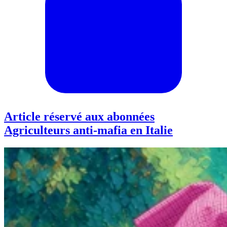
Article réservé aux abonnées
Agriculteurs anti-mafia en Italie