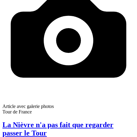
Article avec galerie photos
Tour de France
La Nièvre n'a pas fait que regarder
passer le Tour