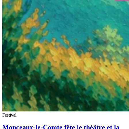
Festival
Monceaux-le-Comte fête le théâtre et la