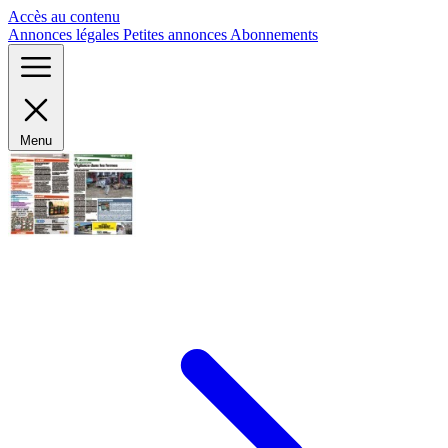
Panneau de gestion des cookies
Accès au contenu
Annonces légales
Petites annonces
Abonnements
Menu