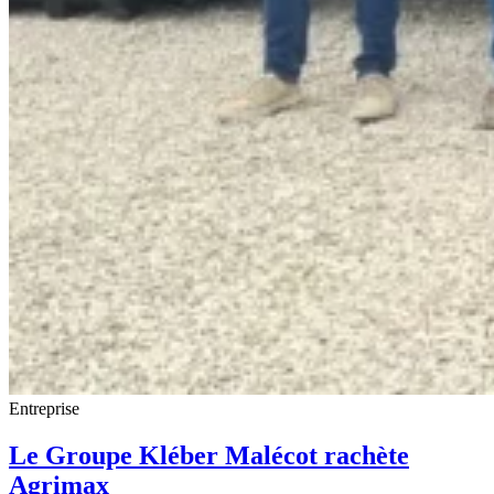
Entreprise
Le Groupe Kléber Malécot rachète
Agrimax