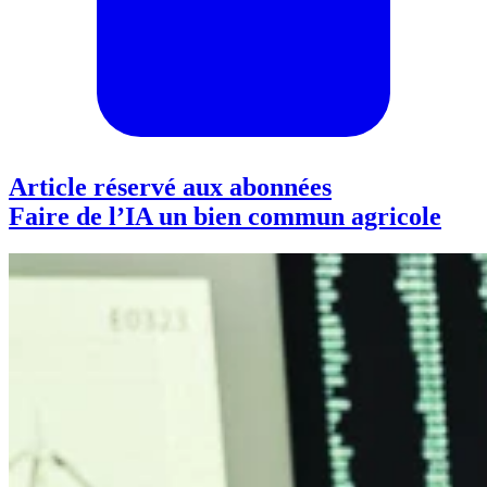
Article réservé aux abonnées
Faire de l’IA un bien commun agricole