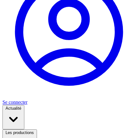
Se connecter
Actualité
Les productions