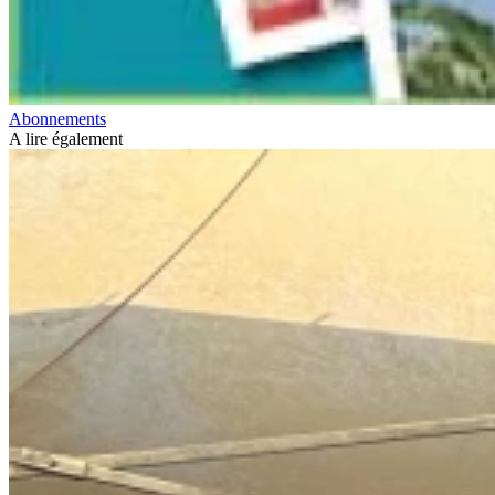
Abonnements
A lire également