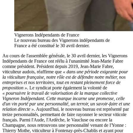
Vignerons Indépendants de France
Le nouveau bureau des Vignerons indépendants de
France a été constitué le 30 avril dernier.
Au cours de l'assemblée générale, le 30 avril dernier, les Vignerons
Indépendants de France ont réélu à l'unanimité Jean-Marie Fabre
comme président. Président depuis 2019, Jean-Marie Fabre,
viticulteur audois, réaffirme que
« dans une période exigeante pour
la viticulture française, notre rôle est de défendre notre métier, nos
entreprises et nos territoires, tout en restant pleinement force de
proposition »
. Le syndicat porte également la volonté de
« poursuivre le travail de valorisation de la marque collective
Vigneron Indépendant. Cette marque incarne une promesse, celle
d'un vin porté par une personnalité, un terroir, un savoir-faire et une
relation directe »
. Aujourd'hui, le nouveau bureau est représenté par
treize personnalités, permettant de faire rayonner le secteur viticole
français. Parmi l'Aude, l'Ardèche, le Vaucluse ou encore la
Champagne, nous retrouvons une personnalité venant de l'Yonne :
Thierry Mothe, viticulteur à Fontenay-près-Chablis et ayant pour