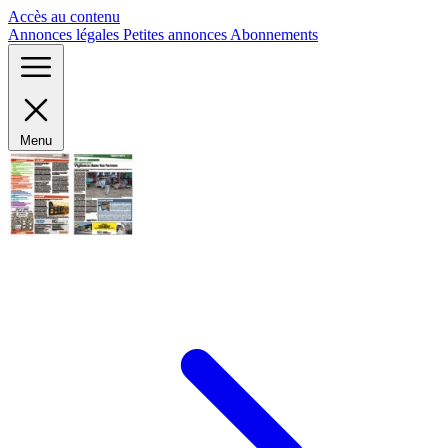
Panneau de gestion des cookies
Accès au contenu
Annonces légales
Petites annonces
Abonnements
Menu