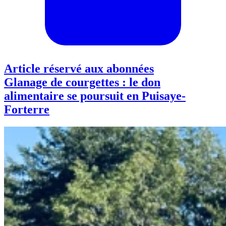
Article réservé aux abonnées
Glanage de courgettes : le don
alimentaire se poursuit en Puisaye-
Forterre