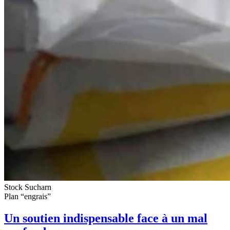
Stock Sucharn
Plan “engrais”
Un soutien indispensable face à un mal