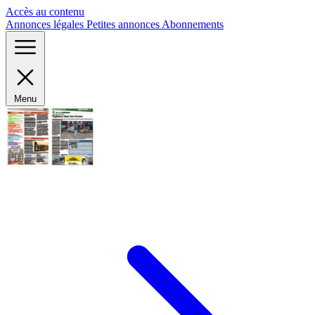
Panneau de gestion des cookies
Accès au contenu
Annonces légales
Petites annonces
Abonnements
Menu