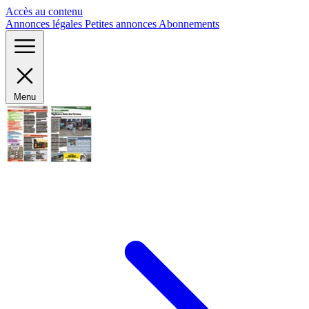
Panneau de gestion des cookies
Accès au contenu
Annonces légales
Petites annonces
Abonnements
Menu