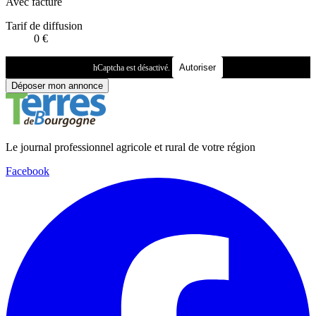
Avec facture
Tarif de diffusion
0
€
Autoriser
hCaptcha est désactivé.
Déposer mon annonce
Le journal professionnel agricole et rural de votre région
Facebook