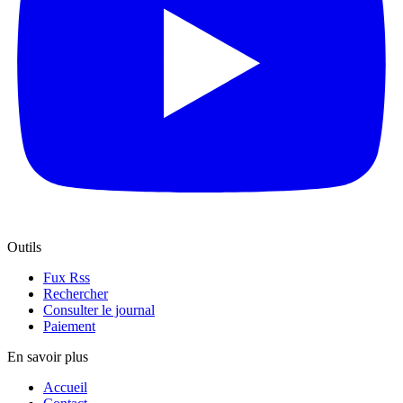
Outils
Fux Rss
Rechercher
Consulter le journal
Paiement
En savoir plus
Accueil