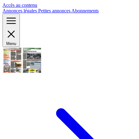
Panneau de gestion des cookies
Accès au contenu
Annonces légales
Petites annonces
Abonnements
Menu