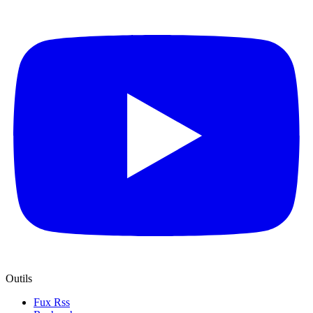
Outils
Fux Rss