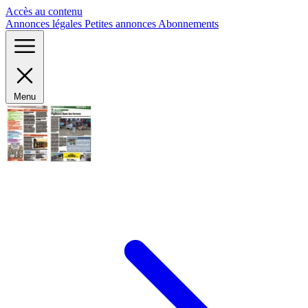
Panneau de gestion des cookies
Accès au contenu
Annonces légales
Petites annonces
Abonnements
Menu