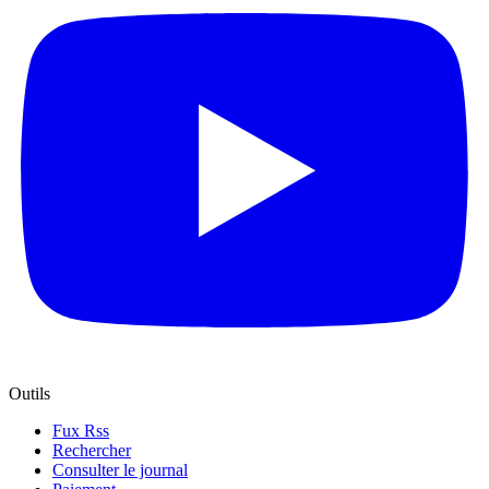
Outils
Fux Rss
Rechercher
Consulter le journal