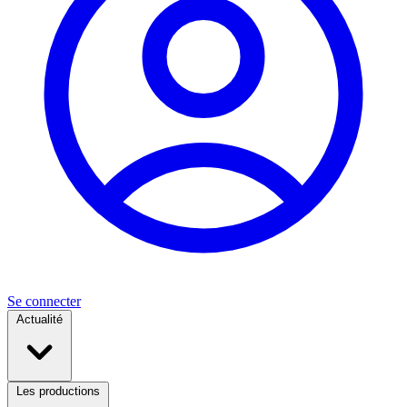
Se connecter
Actualité
Les productions