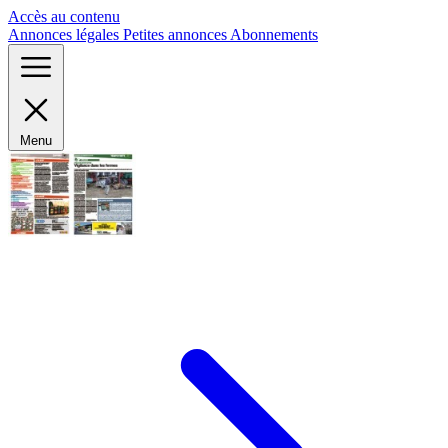
Panneau de gestion des cookies
Accès au contenu
Annonces légales
Petites annonces
Abonnements
Menu