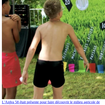
L'Anfea 58 était présente pour faire découvrir le milieu agricole de