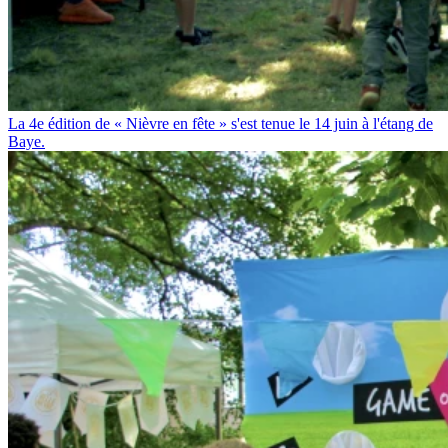
La 4e édition de « Nièvre en fête » s'est tenue le 14 juin à l'étang de
Baye.