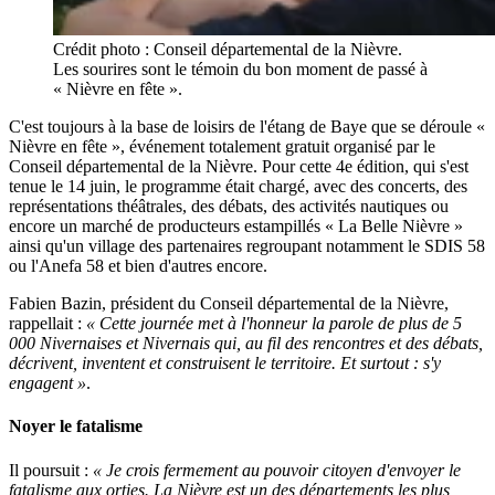
Crédit photo : Conseil départemental de la Nièvre.
Les sourires sont le témoin du bon moment de passé à
« Nièvre en fête ».
C'est toujours à la base de loisirs de l'étang de Baye que se déroule «
Nièvre en fête », événement totalement gratuit organisé par le
Conseil départemental de la Nièvre. Pour cette 4e édition, qui s'est
tenue le 14 juin, le programme était chargé, avec des concerts, des
représentations théâtrales, des débats, des activités nautiques ou
encore un marché de producteurs estampillés « La Belle Nièvre »
ainsi qu'un village des partenaires regroupant notamment le SDIS 58
ou l'Anefa 58 et bien d'autres encore.
Fabien Bazin, président du Conseil départemental de la Nièvre,
rappellait :
« Cette journée met à l'honneur la parole de plus de 5
000 Nivernaises et Nivernais qui, au fil des rencontres et des débats,
décrivent, inventent et construisent le territoire. Et surtout : s'y
engagent »
.
Noyer le fatalisme
Il poursuit :
« Je crois fermement au pouvoir citoyen d'envoyer le
fatalisme aux orties. La Nièvre est un des départements les plus