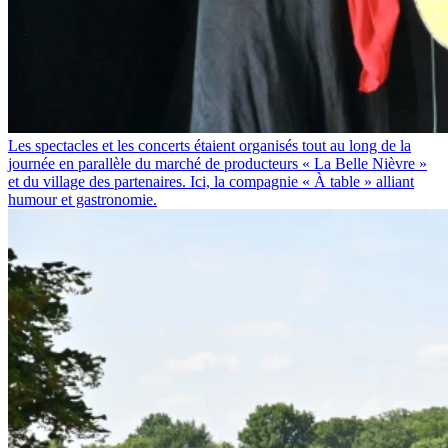
Les spectacles et les concerts étaient organisés tout au long de la
journée en parallèle du marché de producteurs « La Belle Nièvre »
et du village des partenaires. Ici, la compagnie « À table » alliant
humour et gastronomie.