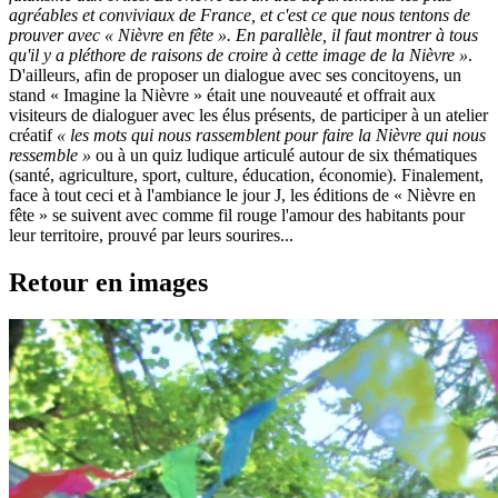
agréables et conviviaux de France, et c'est ce que nous tentons de
prouver avec « Nièvre en fête ». En parallèle, il faut montrer à tous
qu'il y a pléthore de raisons de croire à cette image de la Nièvre »
.
D'ailleurs, afin de proposer un dialogue avec ses concitoyens, un
stand « Imagine la Nièvre » était une nouveauté et offrait aux
visiteurs de dialoguer avec les élus présents, de participer à un atelier
créatif
« les mots qui nous rassemblent pour faire la Nièvre qui nous
ressemble »
ou à un quiz ludique articulé autour de six thématiques
(santé, agriculture, sport, culture, éducation, économie). Finalement,
face à tout ceci et à l'ambiance le jour J, les éditions de « Nièvre en
fête » se suivent avec comme fil rouge l'amour des habitants pour
leur territoire, prouvé par leurs sourires...
Retour en images