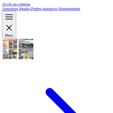
Panneau de gestion des cookies
Accès au contenu
Annonces légales
Petites annonces
Abonnements
Menu