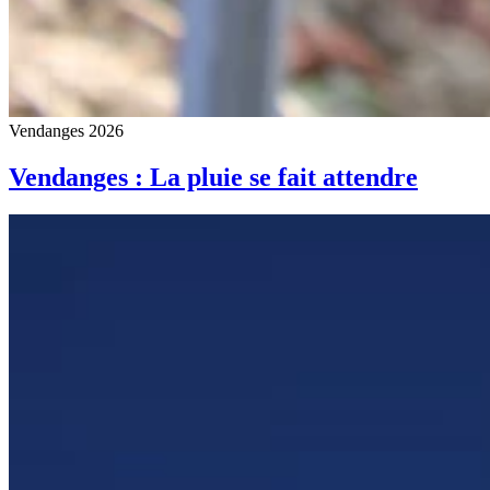
Vendanges 2026
Vendanges : La pluie se fait attendre