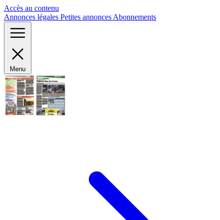
Panneau de gestion des cookies
Accès au contenu
Annonces légales
Petites annonces
Abonnements
Menu