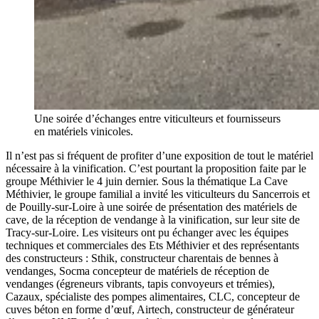
Une soirée d’échanges entre viticulteurs et fournisseurs
en matériels vinicoles.
Il n’est pas si fréquent de profiter d’une exposition de tout le matériel
nécessaire à la vinification. C’est pourtant la proposition faite par le
groupe Méthivier le 4 juin dernier. Sous la thématique La Cave
Méthivier, le groupe familial a invité les viticulteurs du Sancerrois et
de Pouilly-sur-Loire à une soirée de présentation des matériels de
cave, de la réception de vendange à la vinification, sur leur site de
Tracy-sur-Loire. Les visiteurs ont pu échanger avec les équipes
techniques et commerciales des Ets Méthivier et des représentants
des constructeurs : Sthik, constructeur charentais de bennes à
vendanges, Socma concepteur de matériels de réception de
vendanges (égreneurs vibrants, tapis convoyeurs et trémies),
Cazaux, spécialiste des pompes alimentaires, CLC, concepteur de
cuves béton en forme d’œuf, Airtech, constructeur de générateur