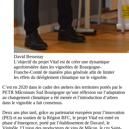
David Bessenay
L’objectif du projet Vitaf est de créer une dynamique
agroforestière dans les vignobles de Bourgogne-
Franche-Comté de manière plus générale afin de limiter
les effets du dérèglement climatique sur le vignoble.
C’est en 2020 dans le cadre des ateliers des territoires portés par le
PETR Mâconnais Sud Bourgogne qu’une réflexion sur l’adaptation
au changement climatique a été menée et l’introduction d’arbres
dans le vignoble a fait consensus.
Deux ans plus tard, grâce au partenariat européen pour l’innovation
(PEI) et au soutien de la Région BFC, le projet Vitaf est entré en
phase d’émergence, porté par l’établissement de Davayé, le
Vinipôle, l’Union des producteurs de vins de Mâcon, le cru Saint-