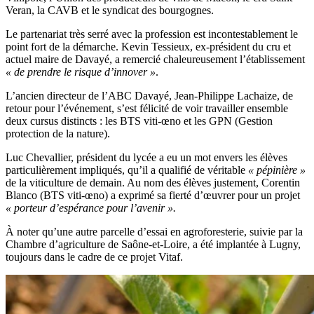
Veran, la CAVB et le syndicat des bourgognes.
Le partenariat très serré avec la profession est incontestablement le
point fort de la démarche. Kevin Tessieux, ex-président du cru et
actuel maire de Davayé, a remercié chaleureusement l’établissement
« de prendre le risque d’innover »
.
L’ancien directeur de l’ABC Davayé, Jean-Philippe Lachaize, de
retour pour l’événement, s’est félicité de voir travailler ensemble
deux cursus distincts : les BTS viti-œno et les GPN (Gestion
protection de la nature).
Luc Chevallier, président du lycée a eu un mot envers les élèves
particulièrement impliqués, qu’il a qualifié de véritable
« pépinière »
de la viticulture de demain. Au nom des élèves justement, Corentin
Blanco (BTS viti-œno) a exprimé sa fierté d’œuvrer pour un projet
« porteur d’espérance pour l’avenir ».
À noter qu’une autre parcelle d’essai en agroforesterie, suivie par la
Chambre d’agriculture de Saône-et-Loire, a été implantée à Lugny,
toujours dans le cadre de ce projet Vitaf.