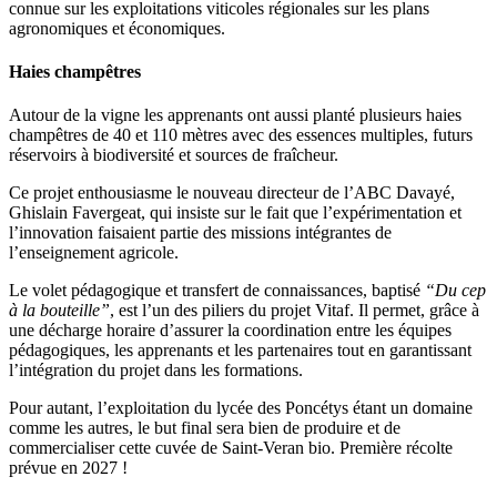
connue sur les exploitations viticoles régionales sur les plans
agronomiques et économiques.
Haies champêtres
Autour de la vigne les apprenants ont aussi planté plusieurs haies
champêtres de 40 et 110 mètres avec des essences multiples, futurs
réservoirs à biodiversité et sources de fraîcheur.
Ce projet enthousiasme le nouveau directeur de l’ABC Davayé,
Ghislain Favergeat, qui insiste sur le fait que l’expérimentation et
l’innovation faisaient partie des missions intégrantes de
l’enseignement agricole.
Le volet pédagogique et transfert de connaissances, baptisé
“Du cep
à la bouteille”
, est l’un des piliers du projet Vitaf. Il permet, grâce à
une décharge horaire d’assurer la coordination entre les équipes
pédagogiques, les apprenants et les partenaires tout en garantissant
l’intégration du projet dans les formations.
Pour autant, l’exploitation du lycée des Poncétys étant un domaine
comme les autres, le but final sera bien de produire et de
commercialiser cette cuvée de Saint-Veran bio. Première récolte
prévue en 2027 !