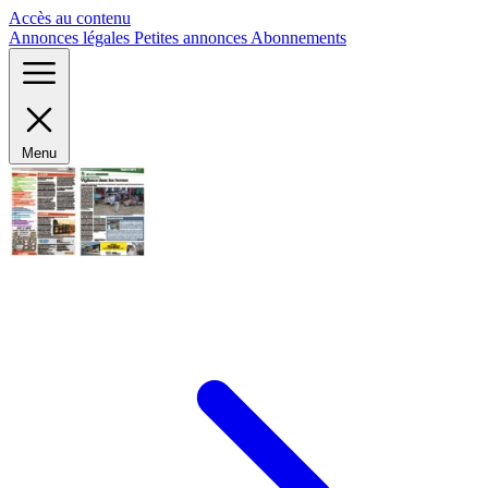
Panneau de gestion des cookies
Accès au contenu
Annonces légales
Petites annonces
Abonnements
Menu