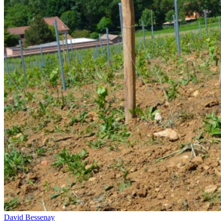
David Bessenay