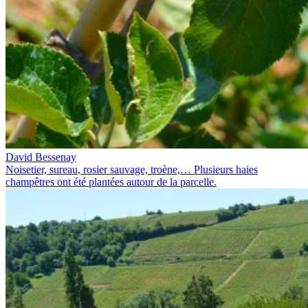
David Bessenay
Noisetier, sureau, rosier sauvage, troène,… Plusieurs haies
champêtres ont été plantées autour de la parcelle.