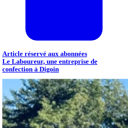
Article réservé aux abonnées
Le Laboureur, une entreprise de
confection à Digoin