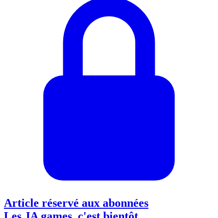
Article réservé aux abonnées
Les JA games, c'est bientôt