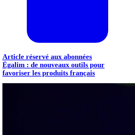
Article réservé aux abonnées
Égalim : de nouveaux outils pour
favoriser les produits français