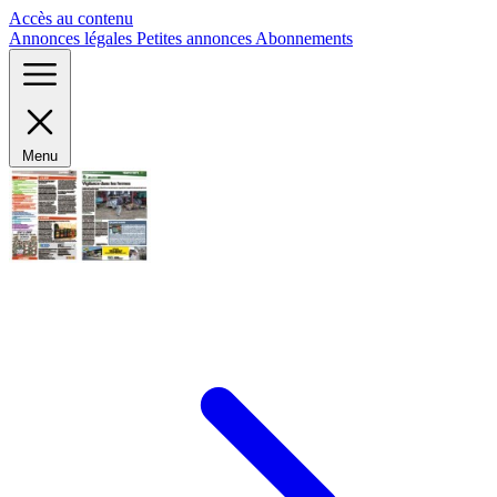
Panneau de gestion des cookies
Accès au contenu
Annonces légales
Petites annonces
Abonnements
Menu