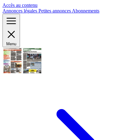
Panneau de gestion des cookies
Accès au contenu
Annonces légales
Petites annonces
Abonnements
Menu