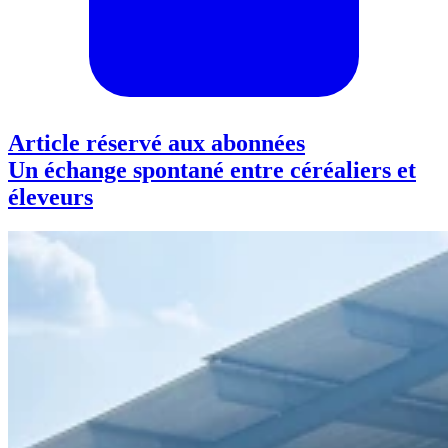
Article réservé aux abonnées
Un échange spontané entre céréaliers et
éleveurs