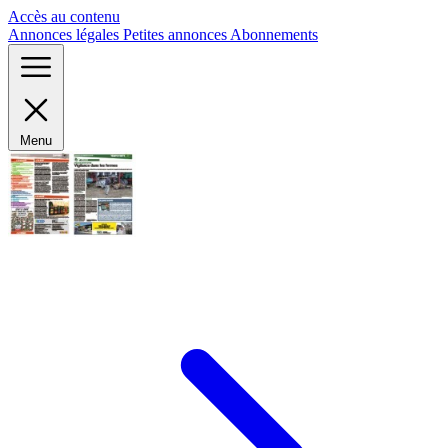
Panneau de gestion des cookies
Accès au contenu
Annonces légales
Petites annonces
Abonnements
Menu