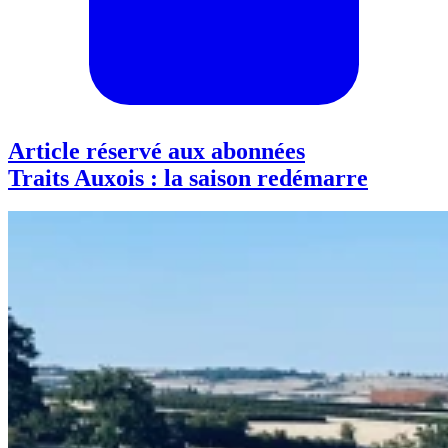
Article réservé aux abonnées
Traits Auxois : la saison redémarre