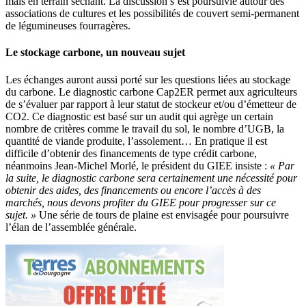
maïs en terrain séchant. La discussion s’est poursuivie autour des
associations de cultures et les possibilités de couvert semi-permanent
de légumineuses fourragères.
Le stockage carbone, un nouveau sujet
Les échanges auront aussi porté sur les questions liées au stockage
du carbone. Le diagnostic carbone Cap2ER permet aux agriculteurs
de s’évaluer par rapport à leur statut de stockeur et/ou d’émetteur de
CO2. Ce diagnostic est basé sur un audit qui agrège un certain
nombre de critères comme le travail du sol, le nombre d’UGB, la
quantité de viande produite, l’assolement… En pratique il est
difficile d’obtenir des financements de type crédit carbone,
néanmoins Jean-Michel Morlé, le président du GIEE insiste :
« Par
la suite, le diagnostic carbone sera certainement une nécessité pour
obtenir des aides, des financements ou encore l’accès à des
marchés, nous devons profiter du GIEE pour progresser sur ce
sujet. »
Une série de tours de plaine est envisagée pour poursuivre
l’élan de l’assemblée générale.