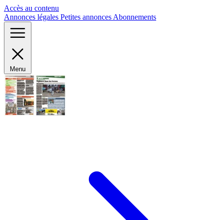
Panneau de gestion des cookies
Accès au contenu
Annonces légales
Petites annonces
Abonnements
Menu