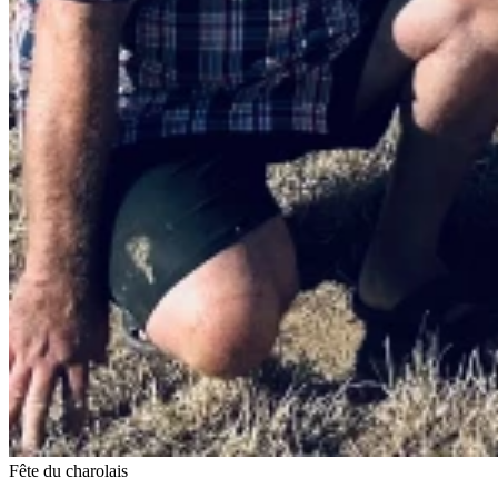
Fête du charolais