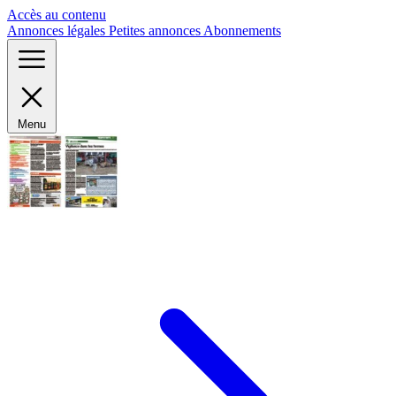
Panneau de gestion des cookies
Accès au contenu
Annonces légales
Petites annonces
Abonnements
Menu