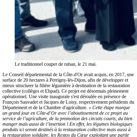
Le traditionnel couper de ruban, le 21 mai.
Le Conseil départemental de la Côte-d'Or avait acquis, en 2017, une
surface de 20 hectares à Perrigny-lès-Dijon, afin de développer et
mieux structurer la filière légumière à destination de la restauration
collective (collèges et Ehpad). Ce projet est désormais pleinement
opérationnel. Une visite inaugurale s'est déroulée en présence de
François Sauvadet et Jacques de Loisy, respectivement présidents du
Département et de la Chambre d'agriculture.
« Cette étape marque
un grand jour en Côte-d’Or avec l’aboutissement de ce projet au
service de l’agriculture, de la promotion des circuits courts, du bien
manger mais aussi de l’insertion ! En effet, les légumes biologiques
produits ici seront destinés à la restauration collective mais aussi à
la restauration solidaire, les Restos du Cœur exploitant une partie