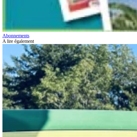
Abonnements
A lire également