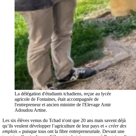
La délégation d'étudiants tchadiens, reçue au lycée
agricole de Fontaines, était accompagnée de
l'entrepreneur et ancien ministre de l'Elevage Amir
Adoudou Artine.
Les six élèves venus du Tchad n'ont que 20 ans mais savent déjà
qu’ils veulent développer l’agriculture de leur pays et
« créer des
emplois »
puisque tous ont la fibre entrepreneuriale. Devant une