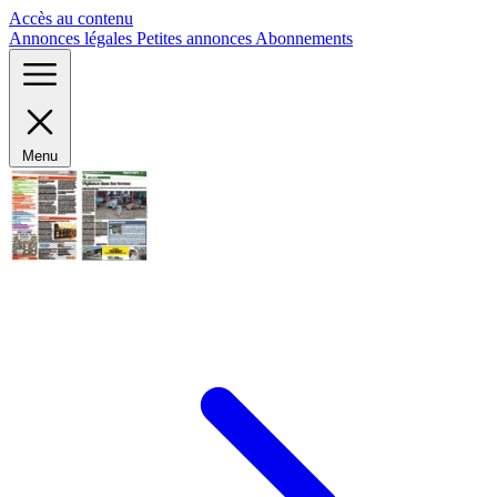
Panneau de gestion des cookies
Accès au contenu
Annonces légales
Petites annonces
Abonnements
Menu