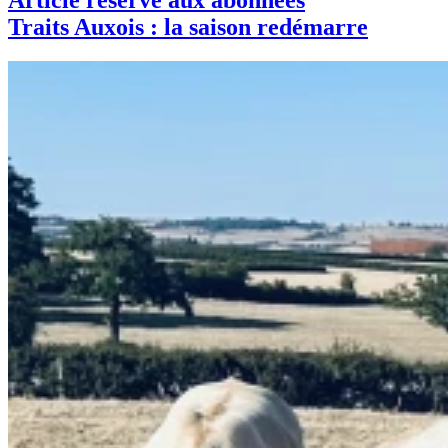
Article réservé aux abonnées
Traits Auxois : la saison redémarre