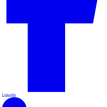
LinkedIn