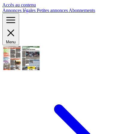
Panneau de gestion des cookies
Accès au contenu
Annonces légales
Petites annonces
Abonnements
Menu