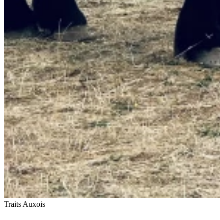
Traits Auxois