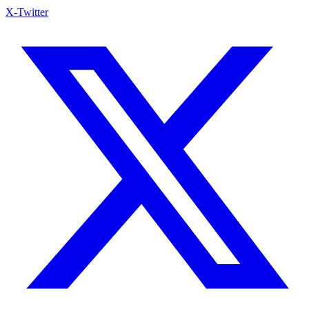
X-Twitter