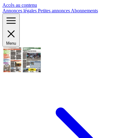
Panneau de gestion des cookies
Accès au contenu
Annonces légales
Petites annonces
Abonnements
Menu