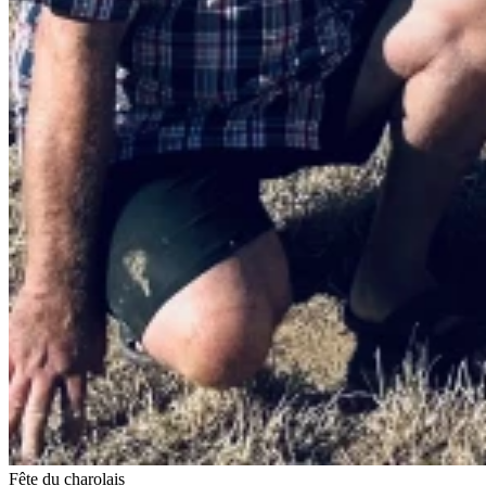
Fête du charolais