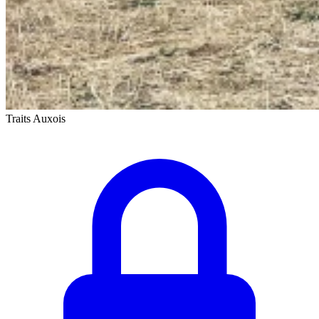
Traits Auxois