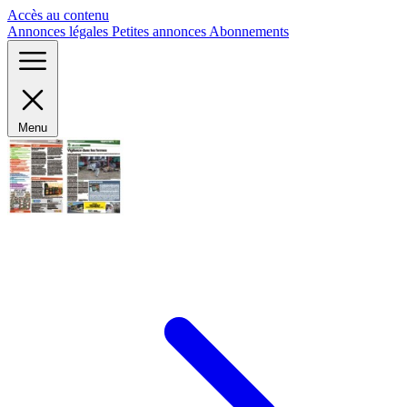
Panneau de gestion des cookies
Accès au contenu
Annonces légales
Petites annonces
Abonnements
Menu