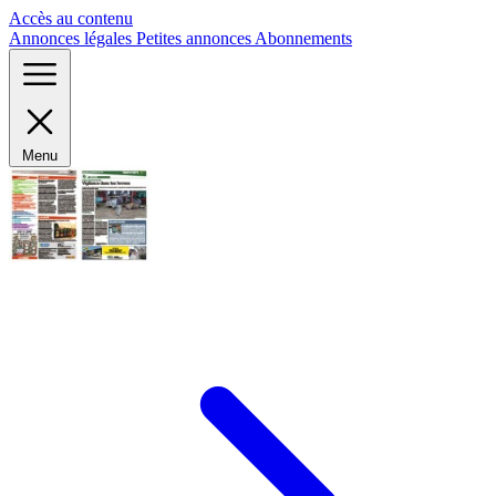
Panneau de gestion des cookies
Accès au contenu
Annonces légales
Petites annonces
Abonnements
Menu