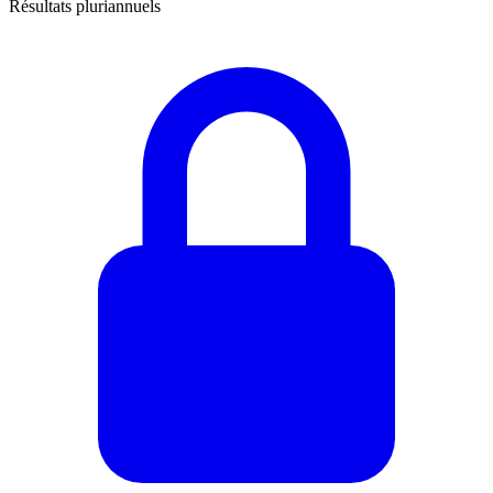
Résultats pluriannuels