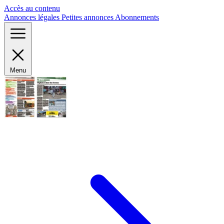
Panneau de gestion des cookies
Accès au contenu
Annonces légales
Petites annonces
Abonnements
Menu