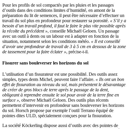
Pour les profils de sol compactés par les pluies et les passages
d’outils dans des conditions limites d’humidité, en amont de la
préparation du lit de semences, il peut être nécessaire d’effectuer un
travail du sol plus en profondeur pour restaurer sa porosité.
« S’il y a
besoin d’un travail profond, il faut le faire le plus vite possible après
la récolte du précédent »
, conseille Michaël Geloen. Un passage
avec un outil à dents ou un labour est à adapter en fonction de la
situation, notamment selon les conditions météo.
« Il est conseillé
d’avoir une profondeur de travail de 3 à 5 cm en dessous de la zone
de tassement pour la faire éclater »
, précise-t-il.
Fissurer sans bouleverser les horizons du sol
L’utilisation d’un fissurateur est une possibilité. Des outils assez
simples, types dents Michel, peuvent faire l’affaire.
« Ils ont un bon
effet de fissuration au niveau du sol, mais présentent le désavantage
de créer de gros blocs de terre après le passage de la dent,
obligeant à reprendre ensuite le sol pour avoir de la terre fine en
surface »
, observe Michaël Geloen. Des outils plus récents
permettent d’intervenir en profondeur sans bouleverser les horizons
du sol. Horsch propose par exemple l’outil Terrano équipé de
pointes dites ULD, spécialement conçues pour la fissuration.
La société Köckerling dispose aussi d’outils avec des pointes de