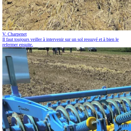
V. Charpenet
Il faut toujours veiller à intervenir sur un sol ressuyé et à bien le
refermer ensuite.