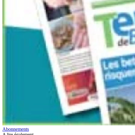
Abonnements
A lire également