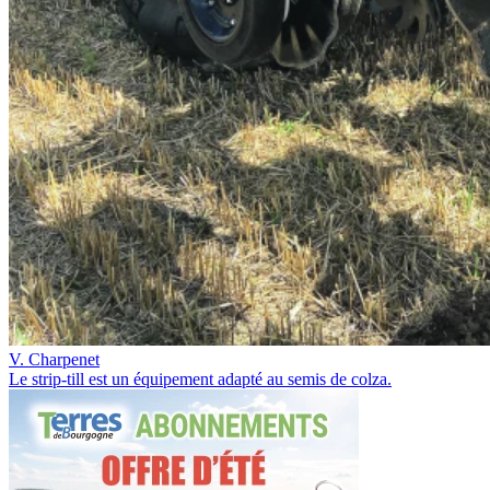
V. Charpenet
Le strip-till est un équipement adapté au semis de colza.