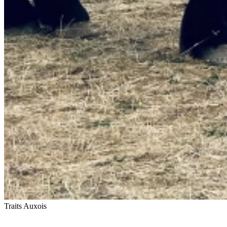
Traits Auxois