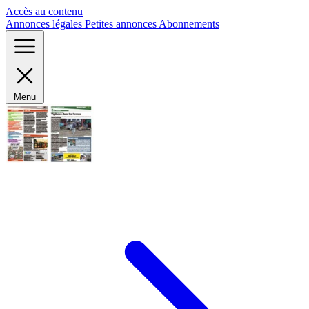
Panneau de gestion des cookies
Accès au contenu
Annonces légales
Petites annonces
Abonnements
Menu