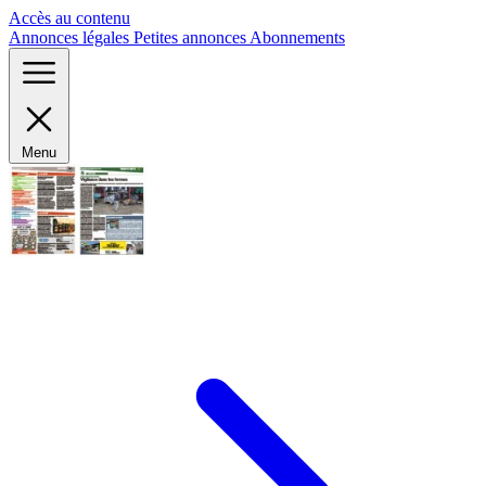
Panneau de gestion des cookies
Accès au contenu
Annonces légales
Petites annonces
Abonnements
Menu