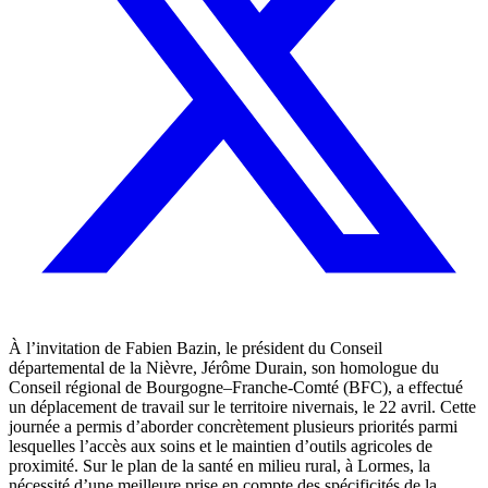
À l’invitation de Fabien Bazin, le président du Conseil
départemental de la Nièvre, Jérôme Durain, son homologue du
Conseil régional de Bourgogne–Franche-Comté (BFC), a effectué
un déplacement de travail sur le territoire nivernais, le 22 avril. Cette
journée a permis d’aborder concrètement plusieurs priorités parmi
lesquelles l’accès aux soins et le maintien d’outils agricoles de
proximité. Sur le plan de la santé en milieu rural, à Lormes, la
nécessité d’une meilleure prise en compte des spécificités de la