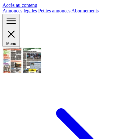
Panneau de gestion des cookies
Accès au contenu
Annonces légales
Petites annonces
Abonnements
Menu