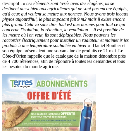
descriptif :
« ces éléments sont livrés avec des étagères, ils se
destinent aussi bien aux agriculteurs qui ne sont pas encore équipés,
qu'à ceux qui veulent se mettre aux normes. Nous avons trois locaux
phytos aujourd'hui, le plus imposant fait 9 m2 mais il existe encore
plus grand. Cela va sans dire, tout est aux normes pour tout ce qui
concerne l'isolation, la rétention, la ventilation… Il est possible de
les mettre où l'on veut, ils sont déplaçables. Nous pouvons les
raccorder électriquement pour installer un radiateur et maintenir les
produits à une température souhaitée en hiver »
. Daniel Bouiller et
son équipe présentaient une soixantaine de produits ce 21 mai. Le
Côte-d'Orien rappelle que le catalogue de la maison dénombre près
de 4 700 références, afin de répondre à toutes les demandes et tous
les besoins du monde agricole.