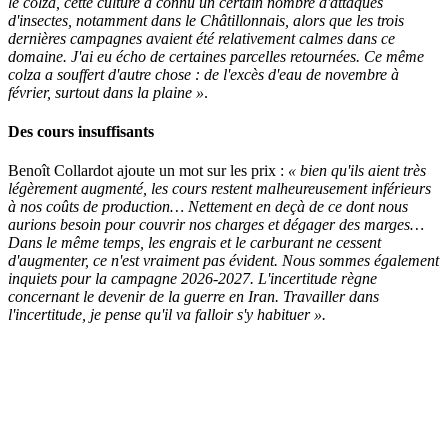
le colza, cette culture a connu un certain nombre d'attaques
d'insectes, notamment dans le Châtillonnais, alors que les trois
dernières campagnes avaient été relativement calmes dans ce
domaine. J'ai eu écho de certaines parcelles retournées. Ce même
colza a souffert d'autre chose : de l'excès d'eau de novembre à
février, surtout dans la plaine »
.
Des cours insuffisants
Benoît Collardot ajoute un mot sur les prix :
« bien qu'ils aient très
légèrement augmenté, les cours restent malheureusement inférieurs
à nos coûts de production… Nettement en deçà de ce dont nous
aurions besoin pour couvrir nos charges et dégager des marges…
Dans le même temps, les engrais et le carburant ne cessent
d'augmenter, ce n'est vraiment pas évident. Nous sommes également
inquiets pour la campagne 2026-2027. L'incertitude règne
concernant le devenir de la guerre en Iran. Travailler dans
l'incertitude, je pense qu'il va falloir s'y habituer ».