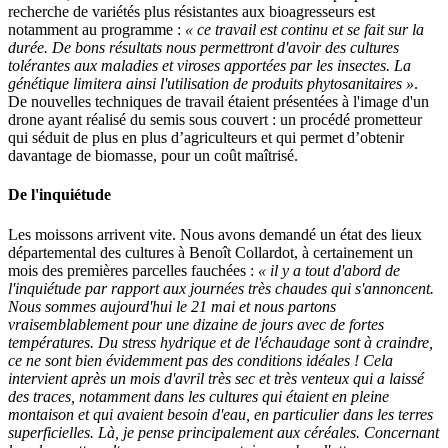
recherche de variétés plus résistantes aux bioagresseurs est
notamment au programme :
« ce travail est continu et se fait sur la
durée. De bons résultats nous permettront d'avoir des cultures
tolérantes aux maladies et viroses apportées par les insectes. La
génétique limitera ainsi l'utilisation de produits phytosanitaires »
.
De nouvelles techniques de travail étaient présentées à l'image d'un
drone ayant réalisé du semis sous couvert : un procédé prometteur
qui séduit de plus en plus d’agriculteurs et qui permet d’obtenir
davantage de biomasse, pour un coût maîtrisé.
De l'inquiétude
Les moissons arrivent vite. Nous avons demandé un état des lieux
départemental des cultures à Benoît Collardot, à certainement un
mois des premières parcelles fauchées :
« il y a tout d'abord de
l'inquiétude par rapport aux journées très chaudes qui s'annoncent.
Nous sommes aujourd'hui le 21 mai et nous partons
vraisemblablement pour une dizaine de jours avec de fortes
températures. Du stress hydrique et de l'échaudage sont à craindre,
ce ne sont bien évidemment pas des conditions idéales ! Cela
intervient après un mois d'avril très sec et très venteux qui a laissé
des traces, notamment dans les cultures qui étaient en pleine
montaison et qui avaient besoin d'eau, en particulier dans les terres
superficielles. Là, je pense principalement aux céréales. Concernant