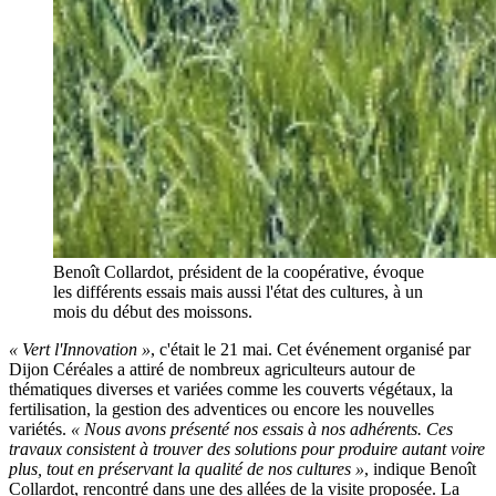
Benoît Collardot, président de la coopérative, évoque
les différents essais mais aussi l'état des cultures, à un
mois du début des moissons.
« Vert l'Innovation »
, c'était le 21 mai. Cet événement organisé par
Dijon Céréales a attiré de nombreux agriculteurs autour de
thématiques diverses et variées comme les couverts végétaux, la
fertilisation, la gestion des adventices ou encore les nouvelles
variétés.
« Nous avons présenté nos essais à nos adhérents. Ces
travaux consistent à trouver des solutions pour produire autant voire
plus, tout en préservant la qualité de nos cultures »
, indique Benoît
Collardot, rencontré dans une des allées de la visite proposée. La