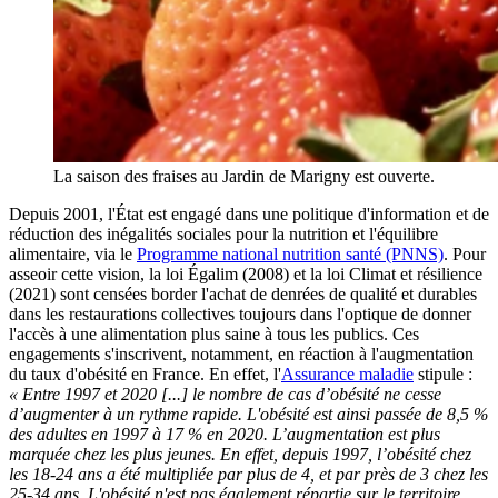
La saison des fraises au Jardin de Marigny est ouverte.
Depuis 2001, l'État est engagé dans une politique d'information et de
réduction des inégalités sociales pour la nutrition et l'équilibre
alimentaire, via le
Programme national nutrition santé (PNNS)
. Pour
asseoir cette vision, la loi Égalim (2008) et la loi Climat et résilience
(2021) sont censées border l'achat de denrées de qualité et durables
dans les restaurations collectives toujours dans l'optique de donner
l'accès à une alimentation plus saine à tous les publics. Ces
engagements s'inscrivent, notamment, en réaction à l'augmentation
du taux d'obésité en France. En effet, l'
Assurance maladie
stipule :
« Entre 1997 et 2020 [...] le nombre de cas d’obésité ne cesse
d’augmenter à un rythme rapide. L'obésité est ainsi passée de 8,5 %
des adultes en 1997 à 17 % en 2020. L’augmentation est plus
marquée chez les plus jeunes. En effet, depuis 1997, l’obésité chez
les 18-24 ans a été multipliée par plus de 4, et par près de 3 chez les
25-34 ans. L'obésité n'est pas également répartie sur le territoire