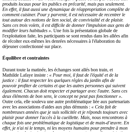
produits locaux pour les publics en précarité, mais pas seulement.
En effet, il faut aussi une dynamique de réappropriation complète de
comment cuisiner. Pour y parvenir, il est nécessaire de recentrer le
tout autour des notions de lien social, de convivialité et de plaisir.
Sans ces trois volets, il est difficile de donner l'impulsion aux gens de
modifier leurs habitudes »
. Une fois la présentation globale de
l'exploitation faite, les participants se sont rendus dans les allées afin
de récolter eux-mêmes les denrées nécessaires à l'élaboration du
déjeuner confectionné sur place.
Équilibre et contraintes
Durant toute la matinée, les échanges sont allés bon train, et
Mathilde Lafaye insiste :
« Pour moi, il faut de l'équité et de la
justice : il faut respecter les quelques règles du jardin afin de
pouvoir profiter de certains et que les autres personnes qui suivent
également. Chacun doit respecter et partager avec l'autre. Sans ces
deux éléments de bon sens, le concept ne peut pas fonctionner »
.
Outre cela, elle souleva une autre problématique liée aux partenariats
avec les associations d'aides aux plus démunis :
« Cela fait de
nombreuses années que je suis sollicitée et je réponds toujours avec
plaisir pour donner l'accès à la cueillette. Mais, nous rencontrons à
chaque fois une problématique de logistique et de main-d’œuvre. En
effet, je n'ai ni le temps, ni les moyens humains pour prendre à mon