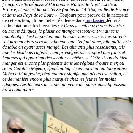
français : elle dépasse 20 % dans le Nord et le Nord-Est de la
France, et elle est la plus basse (moins de 14,5 %) en Île-de-France
et dans les Pays de la Loire »
. Toujours pour preuve de la nécessité
de cette action, l'Inrae met en évidence dans
un dossier
dédier à
l'alimentation et les inégalités :
« Dans les milieux moins favorisés
ou moins éduqués, le plaisir de manger est souvent vu au sens
quantitatif : il est important que la nourriture rassasie. Les parents
se tournent alors vers des aliments que l’enfant aime, afin qu’il sorte
de table en ayant assez mangé. Les aliments plus rassasiants, tels
que les féculents raffinés, sont privilégiés par rapport aux fruits et
légumes qui apportent des « calories chères ». Cette vision du bien
manger est encore plus présente dans les régions d’outre-mer, où
selon Caroline Méjean, épidémiologiste en nutrition au laboratoire
Moisa à Montpellier, bien manger signifie une généreuse ration, et
ce de manière encore plus marquée chez les jeunes les moins
éduqués. Les facteurs de santé ou même de plaisir gustatif passent
au second plan »
.