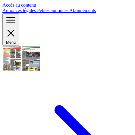
Panneau de gestion des cookies
Accès au contenu
Annonces légales
Petites annonces
Abonnements
Menu