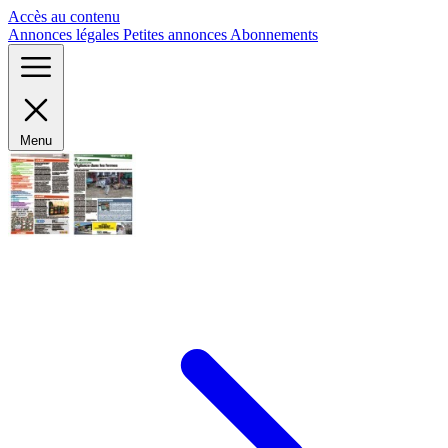
Panneau de gestion des cookies
Accès au contenu
Annonces légales
Petites annonces
Abonnements
Menu