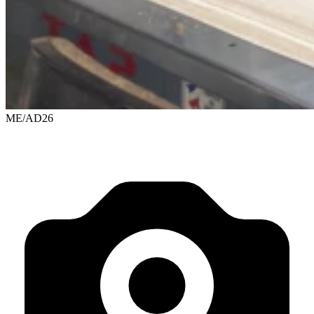
ME/AD26