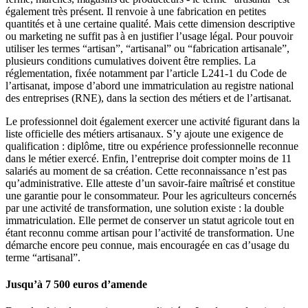
également très présent. Il renvoie à une fabrication en petites
quantités et à une certaine qualité. Mais cette dimension descriptive
ou marketing ne suffit pas à en justifier l’usage légal. Pour pouvoir
utiliser les termes “artisan”, “artisanal” ou “fabrication artisanale”,
plusieurs conditions cumulatives doivent être remplies. La
réglementation, fixée notamment par l’article L241-1 du Code de
l’artisanat, impose d’abord une immatriculation au registre national
des entreprises (RNE), dans la section des métiers et de l’artisanat.
Le professionnel doit également exercer une activité figurant dans la
liste officielle des métiers artisanaux. S’y ajoute une exigence de
qualification : diplôme, titre ou expérience professionnelle reconnue
dans le métier exercé. Enfin, l’entreprise doit compter moins de 11
salariés au moment de sa création. Cette reconnaissance n’est pas
qu’administrative. Elle atteste d’un savoir-faire maîtrisé et constitue
une garantie pour le consommateur. Pour les agriculteurs concernés
par une activité de transformation, une solution existe : la double
immatriculation. Elle permet de conserver un statut agricole tout en
étant reconnu comme artisan pour l’activité de transformation. Une
démarche encore peu connue, mais encouragée en cas d’usage du
terme “artisanal”.
Jusqu’à 7 500 euros d’amende