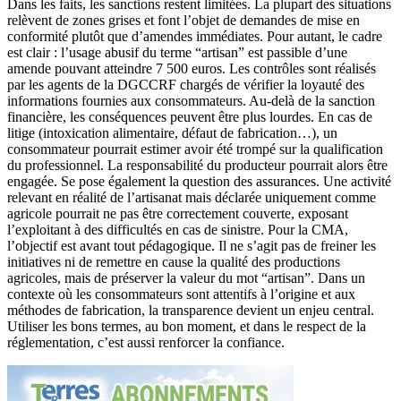
Dans les faits, les sanctions restent limitées. La plupart des situations
relèvent de zones grises et font l’objet de demandes de mise en
conformité plutôt que d’amendes immédiates. Pour autant, le cadre
est clair : l’usage abusif du terme “artisan” est passible d’une
amende pouvant atteindre 7 500 euros. Les contrôles sont réalisés
par les agents de la DGCCRF chargés de vérifier la loyauté des
informations fournies aux consommateurs. Au-delà de la sanction
financière, les conséquences peuvent être plus lourdes. En cas de
litige (intoxication alimentaire, défaut de fabrication…), un
consommateur pourrait estimer avoir été trompé sur la qualification
du professionnel. La responsabilité du producteur pourrait alors être
engagée. Se pose également la question des assurances. Une activité
relevant en réalité de l’artisanat mais déclarée uniquement comme
agricole pourrait ne pas être correctement couverte, exposant
l’exploitant à des difficultés en cas de sinistre. Pour la CMA,
l’objectif est avant tout pédagogique. Il ne s’agit pas de freiner les
initiatives ni de remettre en cause la qualité des productions
agricoles, mais de préserver la valeur du mot “artisan”. Dans un
contexte où les consommateurs sont attentifs à l’origine et aux
méthodes de fabrication, la transparence devient un enjeu central.
Utiliser les bons termes, au bon moment, et dans le respect de la
réglementation, c’est aussi renforcer la confiance.