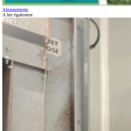
Abonnements
A lire également