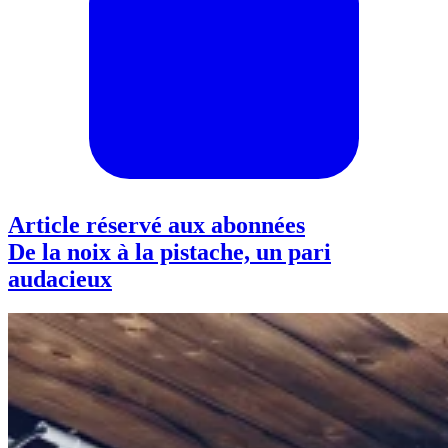
Article réservé aux abonnées
De la noix à la pistache, un pari
audacieux