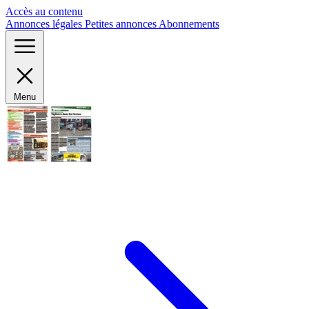
Panneau de gestion des cookies
Accès au contenu
Annonces légales
Petites annonces
Abonnements
Menu