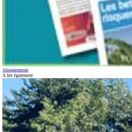
Abonnements
A lire également