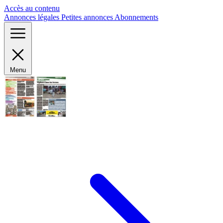
Panneau de gestion des cookies
Accès au contenu
Annonces légales
Petites annonces
Abonnements
Menu