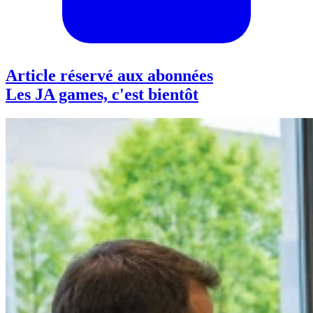
Article réservé aux abonnées
Les JA games, c'est bientôt