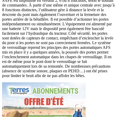
SAFE est disponible en version 2, 6 ou 8 fonctions, selon le souhait
de commandes. À partir d’une même et unique centrale avec jusqu’à
8 fonctions distinctes, l’utilisateur gère à distance la levée et la
descente du pont mais également l’ouverture et la fermeture des
portes arrière de la bétaillère. Il est possible d’actionner les portes
indépendamment ou simultanément. L’équipement est alimenté par
une batterie 12V mais le dispositif peut également être basculé
facilement sur l’hydraulique du tracteur. Côté sécurité, les portes
sont dotées de capteurs de contact, empêchant d’enclencher la levée
du pont si les portes ne sont pas correctement fermées. Le système
de verrouillage reprend les principes des portes automatiques AFS
mis en place il y a quelques années, la poussée des portes permet
l’enclenchement automatique dans les chapes de verrouillage. Il en
est de même pour le pont dont le verrouillage se fait
automatiquement lors de sa remontée. De nombreuses précautions
(absence de système sonore, plaques en PEHD…) ont été prises
pour limiter le bruit afin de ne pas affoler les bêtes.