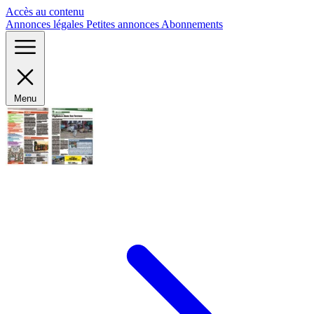
Panneau de gestion des cookies
Accès au contenu
Annonces légales
Petites annonces
Abonnements
Menu