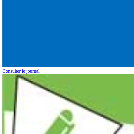
Consulter le journal