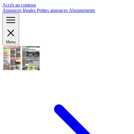
Panneau de gestion des cookies
Accès au contenu
Annonces légales
Petites annonces
Abonnements
Menu