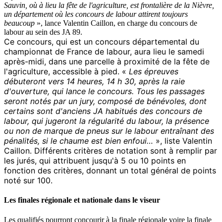
Sauvin, où à lieu la fête de l'agriculture, est frontalière de la Nièvre,
un département où les concours de labour attirent toujours
beaucoup
», lance Valentin Caillon, en charge du concours de
labour au sein des JA 89.
Ce concours, qui est un concours départemental du
championnat de France de labour, aura lieu le samedi
après-midi, dans une parcelle à proximité de la fête de
l'agriculture, accessible à pied. «
Les épreuves
débuteront vers 14 heures, 14 h 30, après la raie
d'ouverture, qui lance le concours. Tous les passages
seront notés par un jury, composé de bénévoles, dont
certains sont d'anciens JA habitués des concours de
labour, qui jugeront la régularité du labour, la présence
ou non de marque de pneus sur le labour entraînant des
pénalités, si le chaume est bien enfoui…
», liste Valentin
Caillon. Différents critères de notation sont à remplir par
les jurés, qui attribuent jusqu'à 5 ou 10 points en
fonction des critères, donnant un total général de points
noté sur 100.
Les finales régionale et nationale dans le viseur
Les qualifiés pourront concourir à la finale régionale voire la finale