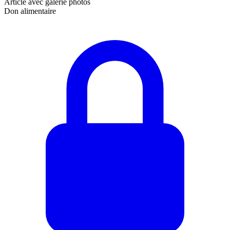
Article avec galerie photos
Don alimentaire