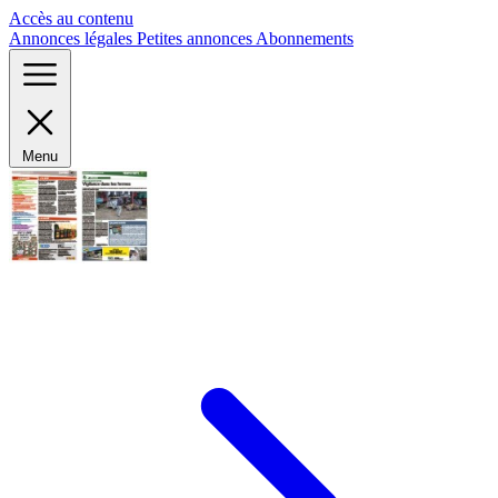
Panneau de gestion des cookies
Accès au contenu
Annonces légales
Petites annonces
Abonnements
Menu