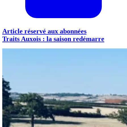
Article réservé aux abonnées
Traits Auxois : la saison redémarre