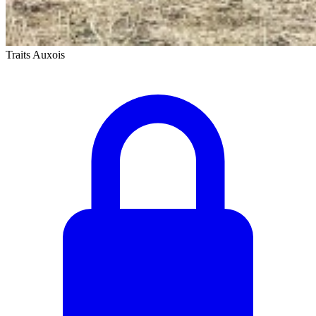
Traits Auxois