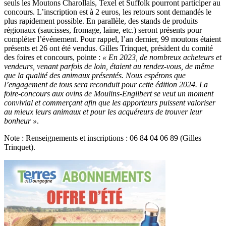
seuls les Moutons Charollais, Texel et Suffolk pourront participer au
concours. L’inscription est à 2 euros, les retours sont demandés le
plus rapidement possible. En parallèle, des stands de produits
régionaux (saucisses, fromage, laine, etc.) seront présents pour
compléter l’événement. Pour rappel, l’an dernier, 99 moutons étaient
présents et 26 ont été vendus. Gilles Trinquet, président du comité
des foires et concours, pointe :
« En 2023, de nombreux acheteurs et
vendeurs, venant parfois de loin, étaient au rendez-vous, de même
que la qualité des animaux présentés. Nous espérons que
l’engagement de tous sera reconduit pour cette édition 2024. La
foire-concours aux ovins de Moulins-Engilbert se veut un moment
convivial et commerçant afin que les apporteurs puissent valoriser
au mieux leurs animaux et pour les acquéreurs de trouver leur
bonheur »
.
Note : Renseignements et inscriptions : 06 84 04 06 89 (Gilles
Trinquet).