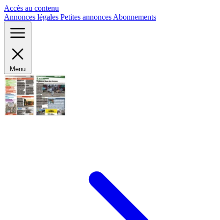
Panneau de gestion des cookies
Accès au contenu
Annonces légales
Petites annonces
Abonnements
Menu