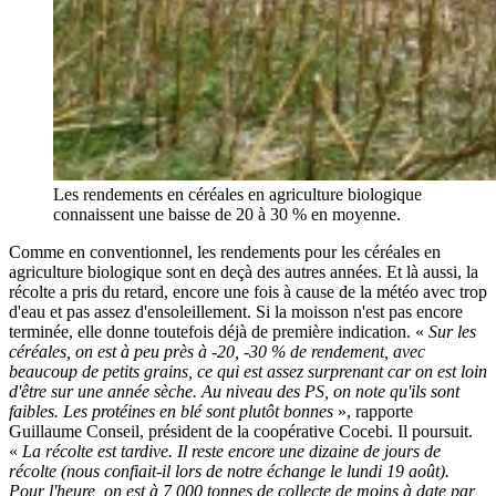
Les rendements en céréales en agriculture biologique
connaissent une baisse de 20 à 30 % en moyenne.
Comme en conventionnel, les rendements pour les céréales en
agriculture biologique sont en deçà des autres années. Et là aussi, la
récolte a pris du retard, encore une fois à cause de la météo avec trop
d'eau et pas assez d'ensoleillement. Si la moisson n'est pas encore
terminée, elle donne toutefois déjà de première indication. «
Sur les
céréales, on est à peu près à -20, -30 % de rendement, avec
beaucoup de petits grains, ce qui est assez surprenant car on est loin
d'être sur une année sèche. Au niveau des PS, on note qu'ils sont
faibles. Les protéines en blé sont plutôt bonnes
», rapporte
Guillaume Conseil, président de la coopérative Cocebi. Il poursuit.
«
La récolte est tardive. Il reste encore une dizaine de jours de
récolte (nous confiait-il lors de notre échange le lundi 19 août).
Pour l'heure, on est à 7 000 tonnes de collecte de moins à date par