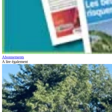
Abonnements
A lire également