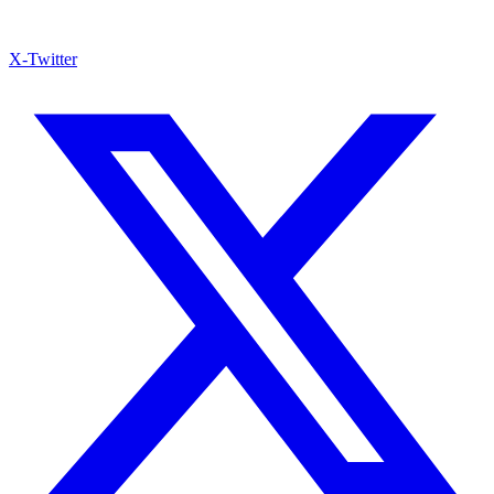
X-Twitter