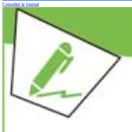
Consulter le journal