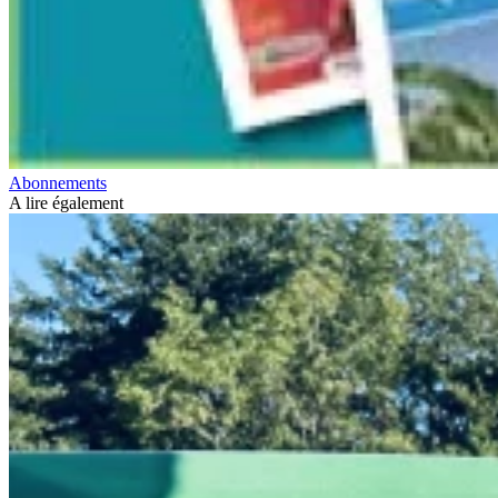
Abonnements
A lire également