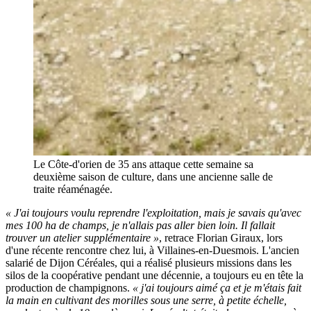
Le Côte-d'orien de 35 ans attaque cette semaine sa
deuxième saison de culture, dans une ancienne salle de
traite réaménagée.
« J'ai toujours voulu reprendre l'exploitation, mais je savais qu'avec
mes 100 ha de champs, je n'allais pas aller bien loin. Il fallait
trouver un atelier supplémentaire »
, retrace Florian Giraux, lors
d'une récente rencontre chez lui, à Villaines-en-Duesmois. L'ancien
salarié de Dijon Céréales, qui a réalisé plusieurs missions dans les
silos de la coopérative pendant une décennie, a toujours eu en tête la
production de champignons.
« j'ai toujours aimé ça et je m'étais fait
la main en cultivant des morilles sous une serre, à petite échelle,