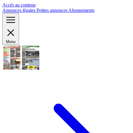
Panneau de gestion des cookies
Accès au contenu
Annonces légales
Petites annonces
Abonnements
Menu