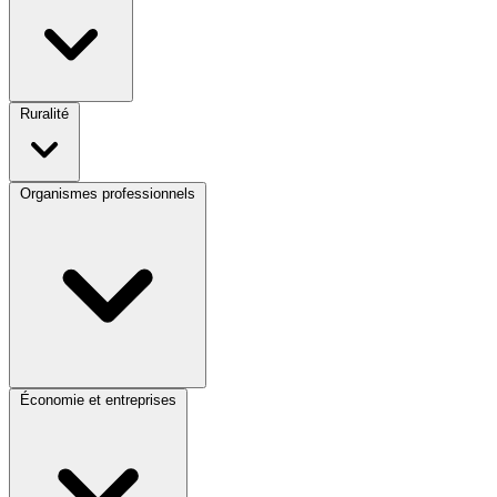
Ruralité
Organismes professionnels
Économie et entreprises