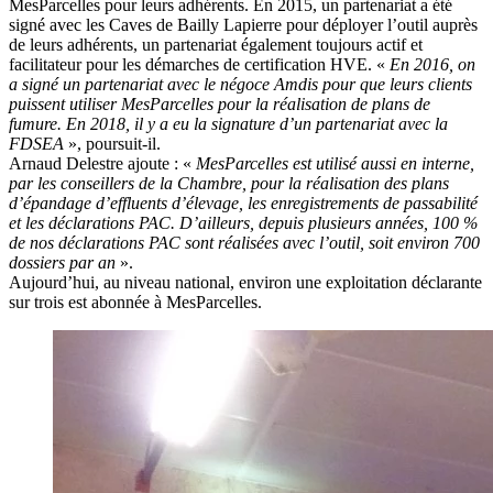
MesParcelles pour leurs adhérents. En 2015, un partenariat a été
signé avec les Caves de Bailly Lapierre pour déployer l’outil auprès
de leurs adhérents, un partenariat également toujours actif et
facilitateur pour les démarches de certification HVE. «
En 2016, on
a signé un partenariat avec le négoce Amdis pour que leurs clients
puissent utiliser MesParcelles pour la réalisation de plans de
fumure. En 2018, il y a eu la signature d’un partenariat avec la
FDSEA
», poursuit-il.
Arnaud Delestre ajoute : «
MesParcelles est utilisé aussi en interne,
par les conseillers de la Chambre, pour la réalisation des plans
d’épandage d’effluents d’élevage, les enregistrements de passabilité
et les déclarations PAC. D’ailleurs, depuis plusieurs années, 100 %
de nos déclarations PAC sont réalisées avec l’outil, soit environ 700
dossiers par an
».
Aujourd’hui, au niveau national, environ une exploitation déclarante
sur trois est abonnée à MesParcelles.