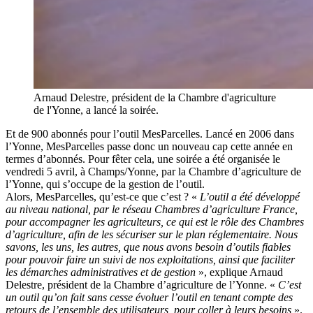
Arnaud Delestre, président de la Chambre d'agriculture
de l'Yonne, a lancé la soirée.
Et de 900 abonnés pour l’outil MesParcelles. Lancé en 2006 dans
l’Yonne, MesParcelles passe donc un nouveau cap cette année en
termes d’abonnés. Pour fêter cela, une soirée a été organisée le
vendredi 5 avril, à Champs/Yonne, par la Chambre d’agriculture de
l’Yonne, qui s’occupe de la gestion de l’outil.
Alors, MesParcelles, qu’est-ce que c’est ? «
L’outil a été développé
au niveau national, par le réseau Chambres d’agriculture France,
pour accompagner les agriculteurs, ce qui est le rôle des Chambres
d’agriculture, afin de les sécuriser sur le plan réglementaire. Nous
savons, les uns, les autres, que nous avons besoin d’outils fiables
pour pouvoir faire un suivi de nos exploitations, ainsi que faciliter
les démarches administratives et de gestion
», explique Arnaud
Delestre, président de la Chambre d’agriculture de l’Yonne. «
C’est
un outil qu’on fait sans cesse évoluer l’outil en tenant compte des
retours de l’ensemble des utilisateurs, pour coller à leurs besoins
».