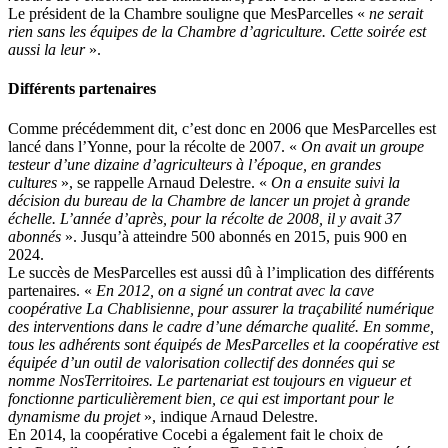
Le président de la Chambre souligne que MesParcelles «
ne serait
rien sans les équipes de la Chambre d’agriculture. Cette soirée est
aussi la leur
».
Différents partenaires
Comme précédemment dit, c’est donc en 2006 que MesParcelles est
lancé dans l’Yonne, pour la récolte de 2007. «
On avait un groupe
testeur d’une dizaine d’agriculteurs à l’époque, en grandes
cultures
», se rappelle Arnaud Delestre. «
On a ensuite suivi la
décision du bureau de la Chambre de lancer un projet à grande
échelle. L’année d’après, pour la récolte de 2008, il y avait 37
abonnés
». Jusqu’à atteindre 500 abonnés en 2015, puis 900 en
2024.
Le succès de MesParcelles est aussi dû à l’implication des différents
partenaires. «
En 2012, on a signé un contrat avec la cave
coopérative La Chablisienne, pour assurer la traçabilité numérique
des interventions dans le cadre d’une démarche qualité. En somme,
tous les adhérents sont équipés de MesParcelles et la coopérative est
équipée d’un outil de valorisation collectif des données qui se
nomme NosTerritoires. Le partenariat est toujours en vigueur et
fonctionne particulièrement bien, ce qui est important pour le
dynamisme du projet
», indique Arnaud Delestre.
En 2014, la coopérative Cocebi a également fait le choix de