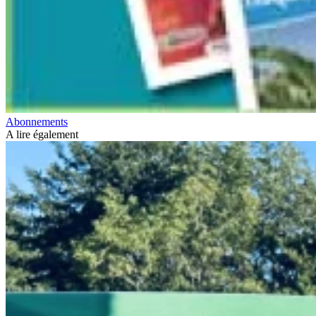
Abonnements
A lire également