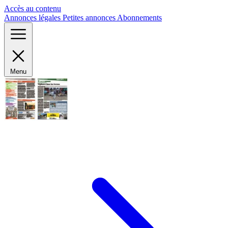
Panneau de gestion des cookies
Accès au contenu
Annonces légales
Petites annonces
Abonnements
Menu