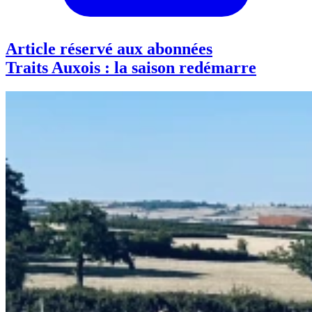
Article réservé aux abonnées
Traits Auxois : la saison redémarre