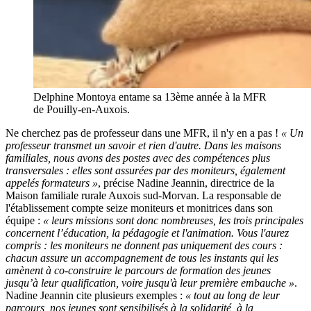
Delphine Montoya entame sa 13ème année à la MFR
de Pouilly-en-Auxois.
Ne cherchez pas de professeur dans une MFR, il n'y en a pas !
« Un
professeur transmet un savoir et rien d'autre. Dans les maisons
familiales, nous avons des postes avec des compétences plus
transversales : elles sont assurées par des moniteurs, également
appelés formateurs »
, précise Nadine Jeannin, directrice de la
Maison familiale rurale Auxois sud-Morvan. La responsable de
l'établissement compte seize moniteurs et monitrices dans son
équipe :
« leurs missions sont donc nombreuses, les trois principales
concernent l’éducation, la pédagogie et l'animation. Vous l'aurez
compris : les moniteurs ne donnent pas uniquement des cours :
chacun assure un accompagnement de tous les instants qui les
amènent à co-construire le parcours de formation des jeunes
jusqu’à leur qualification, voire jusqu'à leur première embauche »
.
Nadine Jeannin cite plusieurs exemples :
« tout au long de leur
parcours, nos jeunes sont sensibilisés à la solidarité, à la