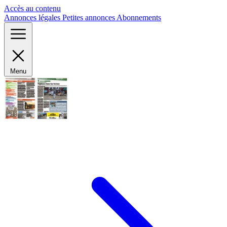
Panneau de gestion des cookies
Accès au contenu
Annonces légales
Petites annonces
Abonnements
Menu