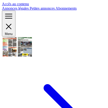
Panneau de gestion des cookies
Accès au contenu
Annonces légales
Petites annonces
Abonnements
Menu