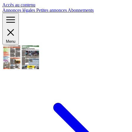
Panneau de gestion des cookies
Accès au contenu
Annonces légales
Petites annonces
Abonnements
Menu