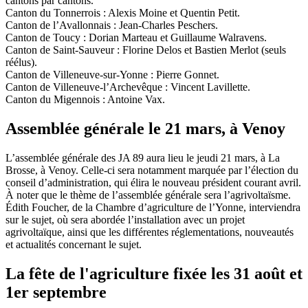
cantons par cantons.
Canton du Tonnerrois : Alexis Moine et Quentin Petit.
Canton de l’Avallonnais : Jean-Charles Peschers.
Canton de Toucy : Dorian Marteau et Guillaume Walravens.
Canton de Saint-Sauveur : Florine Delos et Bastien Merlot (seuls
réélus).
Canton de Villeneuve-sur-Yonne : Pierre Gonnet.
Canton de Villeneuve-l’Archevêque : Vincent Lavillette.
Canton du Migennois : Antoine Vax.
Assemblée générale le 21 mars, à Venoy
L’assemblée générale des JA 89 aura lieu le jeudi 21 mars, à La
Brosse, à Venoy. Celle-ci sera notamment marquée par l’élection du
conseil d’administration, qui élira le nouveau président courant avril.
À noter que le thème de l’assemblée générale sera l’agrivoltaïsme.
Édith Foucher, de la Chambre d’agriculture de l’Yonne, interviendra
sur le sujet, où sera abordée l’installation avec un projet
agrivoltaïque, ainsi que les différentes réglementations, nouveautés
et actualités concernant le sujet.
La fête de l'agriculture fixée les 31 août et
1er septembre