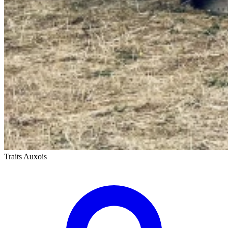
Traits Auxois