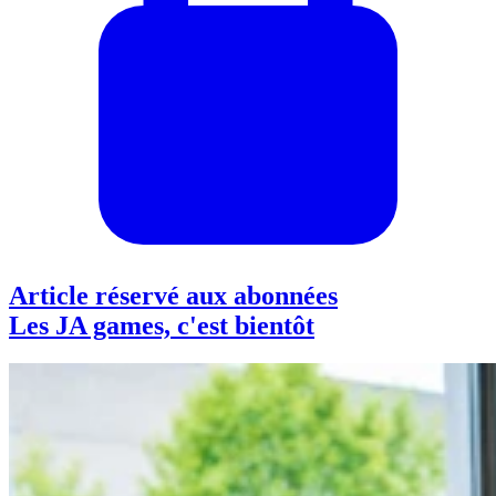
Article réservé aux abonnées
Les JA games, c'est bientôt