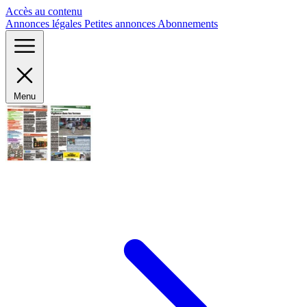
Panneau de gestion des cookies
Accès au contenu
Annonces légales
Petites annonces
Abonnements
Menu