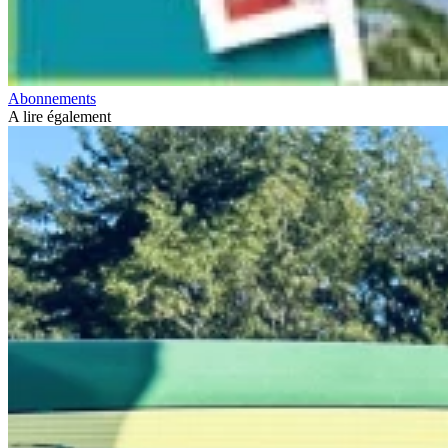
Abonnements
A lire également