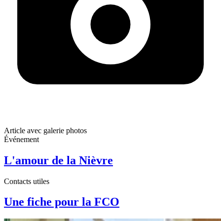
Article avec galerie photos
Événement
L'amour de la Nièvre
Contacts utiles
Une fiche pour la FCO