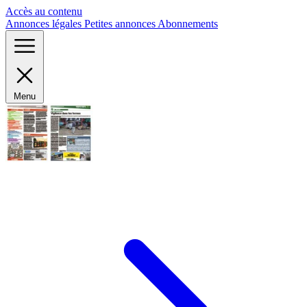
Panneau de gestion des cookies
Accès au contenu
Annonces légales
Petites annonces
Abonnements
Menu