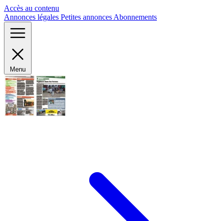
Panneau de gestion des cookies
Accès au contenu
Annonces légales
Petites annonces
Abonnements
Menu