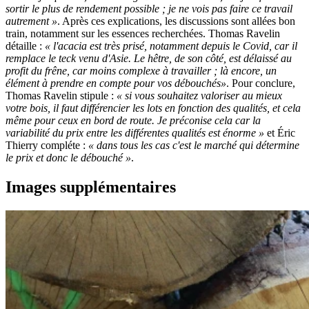
sortir le plus de rendement possible ; je ne vois pas faire ce travail
autrement »
. Après ces explications, les discussions sont allées bon
train, notamment sur les essences recherchées. Thomas Ravelin
détaille :
« l'acacia est très prisé, notamment depuis le Covid, car il
remplace le teck venu d'Asie. Le hêtre, de son côté, est délaissé au
profit du frêne, car moins complexe à travailler ; là encore, un
élément à prendre en compte pour vos débouchés»
. Pour conclure,
Thomas Ravelin stipule :
« si vous souhaitez valoriser au mieux
votre bois, il faut différencier les lots en fonction des qualités, et cela
même pour ceux en bord de route. Je préconise cela car la
variabilité du prix entre les différentes qualités est énorme »
et Éric
Thierry compléte :
« dans tous les cas c'est le marché qui détermine
le prix et donc le débouché »
.
Images supplémentaires