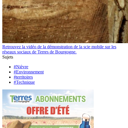
Retrouvez la vidéo de la démonstration de la scie mobile sur les
réseaux sociaux de Terres de Bourgogne.
Sujets
#Nièvre
#Environnement
#territoires
#Technique