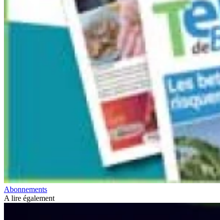
Abonnements
A lire également