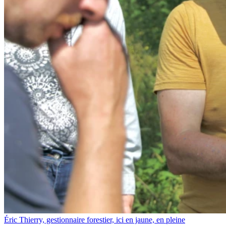
Éric Thierry, gestionnaire forestier, ici en jaune, en pleine