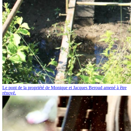
Le pont de la propriété de Monique et Jacques Beroud amené à être
rénové.