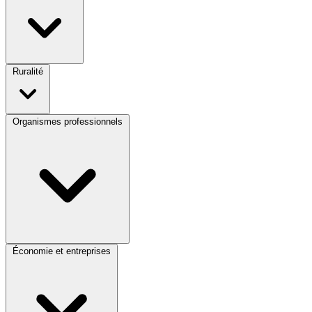
Ruralité
Organismes professionnels
Économie et entreprises