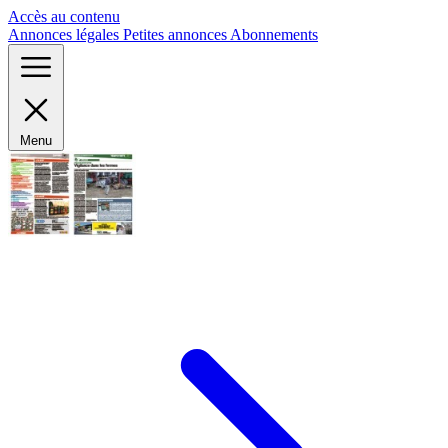
Panneau de gestion des cookies
Accès au contenu
Annonces légales
Petites annonces
Abonnements
Menu