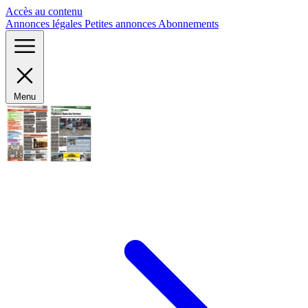
Panneau de gestion des cookies
Accès au contenu
Annonces légales
Petites annonces
Abonnements
Menu