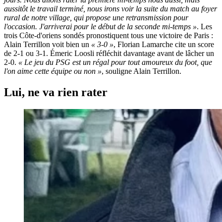
aussitôt le travail terminé, nous irons voir la suite du match au foyer
rural de notre village, qui propose une retransmission pour
l'occasion. J'arriverai pour le début de la seconde mi-temps »
. Les
trois Côte-d'oriens sondés pronostiquent tous une victoire de Paris :
Alain Terrillon voit bien un
« 3-0 »
, Florian Lamarche cite un score
de 2-1 ou 3-1. Émeric Loosli réfléchit davantage avant de lâcher un
2-0.
« Le jeu du PSG est un régal pour tout amoureux du foot, que
l'on aime cette équipe ou non »
, souligne Alain Terrillon.
Lui, ne va rien rater