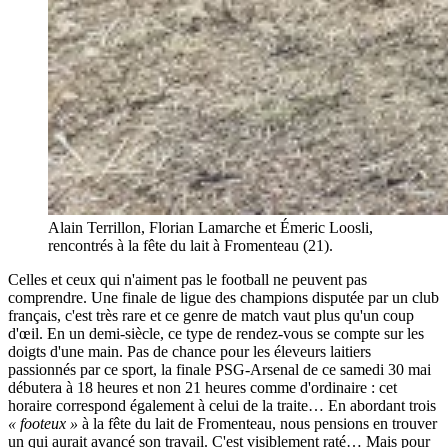
Alain Terrillon, Florian Lamarche et Émeric Loosli,
rencontrés à la fête du lait à Fromenteau (21).
Celles et ceux qui n'aiment pas le football ne peuvent pas
comprendre. Une finale de ligue des champions disputée par un club
français, c'est très rare et ce genre de match vaut plus qu'un coup
d'œil. En un demi-siècle, ce type de rendez-vous se compte sur les
doigts d'une main. Pas de chance pour les éleveurs laitiers
passionnés par ce sport, la finale PSG-Arsenal de ce samedi 30 mai
débutera à 18 heures et non 21 heures comme d'ordinaire : cet
horaire correspond également à celui de la traite… En abordant trois
« footeux »
à la fête du lait de Fromenteau, nous pensions en trouver
un qui aurait avancé son travail. C'est visiblement raté… Mais pour