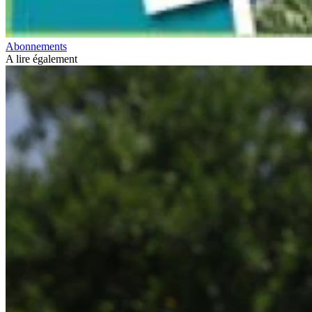
Abonnements
A lire également