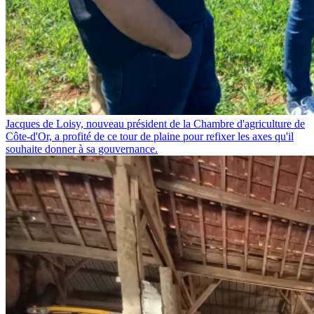
Jacques de Loisy, nouveau président de la Chambre d'agriculture de
Côte-d'Or, a profité de ce tour de plaine pour refixer les axes qu'il
souhaite donner à sa gouvernance.