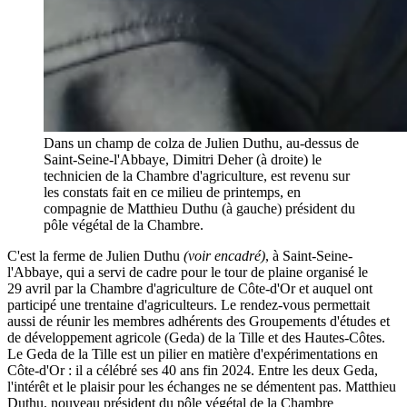
Dans un champ de colza de Julien Duthu, au-dessus de
Saint-Seine-l'Abbaye, Dimitri Deher (à droite) le
technicien de la Chambre d'agriculture, est revenu sur
les constats fait en ce milieu de printemps, en
compagnie de Matthieu Duthu (à gauche) président du
pôle végétal de la Chambre.
C'est la ferme de Julien Duthu
(voir encadré)
, à Saint-Seine-
l'Abbaye, qui a servi de cadre pour le tour de plaine organisé le
29 avril par la Chambre d'agriculture de Côte-d'Or et auquel ont
participé une trentaine d'agriculteurs. Le rendez-vous permettait
aussi de réunir les membres adhérents des Groupements d'études et
de développement agricole (Geda) de la Tille et des Hautes-Côtes.
Le Geda de la Tille est un pilier en matière d'expérimentations en
Côte-d'Or : il a célébré ses 40 ans fin 2024. Entre les deux Geda,
l'intérêt et le plaisir pour les échanges ne se démentent pas. Matthieu
Duthu, nouveau président du pôle végétal de la Chambre