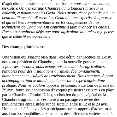
d'agriculture, insiste sur cette dimension :
« nous avons la chance,
en Côte-d'Or, d'avoir une Chambre qui a toujours misé sur le
collectif, et notamment les Geda. Nous avons, de ce point de vue, un
beau maillage côte-d'orien. Les Geda ont une expertise à apporter
et qui est très complémentaire avec les compétences de nos
techniciens de Chambre. On contribue à faire avancer les choses.
Face aux nombreux défis que notre agriculture doit relever, je pense
que le collectif est essentiel. »
Des champs plutôt sains
Une vision qui s'inscrit bien dans l'axe défini par Jacques de Loisy,
nouveau président de Chambre, pour la nouvelle gouvernance :
« pour les élections, nous avions mis en avant des agricultures
rentables pour des installations durables, économiquement,
humainement et vis-à-vis de l'environnement. Nous sommes là pour
accompagner tout le monde, quel que soit le type d'agriculture
pratiqué. Nous ne voulons opposer personne. »
Le tour de plaine du
29 avril fournissait l'occasion d'évoquer plusieurs essais mis en place
par la Chambre. Dimitri Deher, technicien du pôle végétal de la
Chambre d'agriculture, s'est livré à un passage en revue des
pluviométries enregistrées sur ce secteur, entre le 12 et le 24 avril.
Un point a été fait avec les participants sur les apports d'azote, mais
aussi sur les sensibilités aux maladies des différentes variétés de blé.