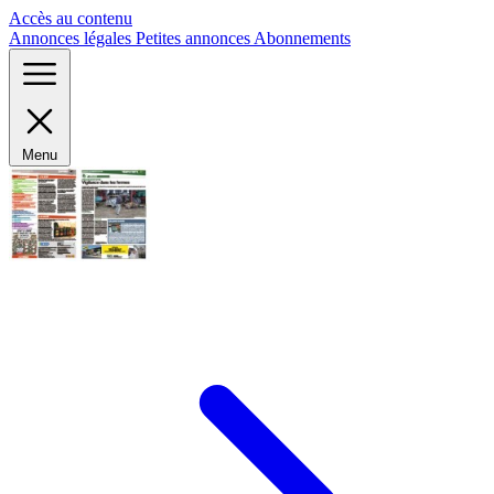
Panneau de gestion des cookies
Accès au contenu
Annonces légales
Petites annonces
Abonnements
Menu