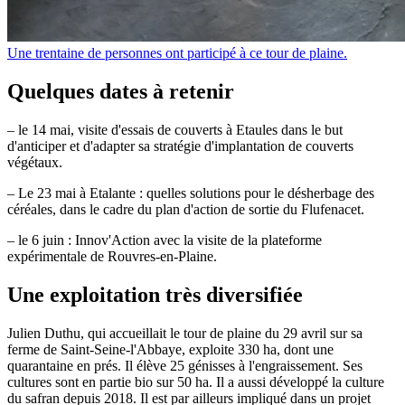
Une trentaine de personnes ont participé à ce tour de plaine.
Quelques dates à retenir
– le 14 mai, visite d'essais de couverts à Etaules dans le but
d'anticiper et d'adapter sa stratégie d'implantation de couverts
végétaux.
– Le 23 mai à Etalante : quelles solutions pour le désherbage des
céréales, dans le cadre du plan d'action de sortie du Flufenacet.
– le 6 juin : Innov'Action avec la visite de la plateforme
expérimentale de Rouvres-en-Plaine.
Une exploitation très diversifiée
Julien Duthu, qui accueillait le tour de plaine du 29 avril sur sa
ferme de Saint-Seine-l'Abbaye, exploite 330 ha, dont une
quarantaine en prés. Il élève 25 génisses à l'engraissement. Ses
cultures sont en partie bio sur 50 ha. Il a aussi développé la culture
du safran depuis 2018. Il est par ailleurs impliqué dans un projet