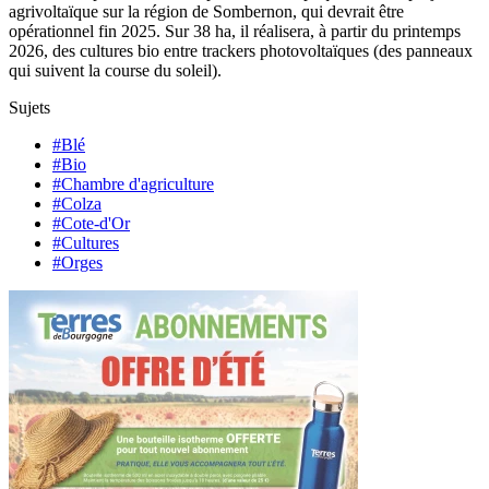
agrivoltaïque sur la région de Sombernon, qui devrait être
opérationnel fin 2025. Sur 38 ha, il réalisera, à partir du printemps
2026, des cultures bio entre trackers photovoltaïques (des panneaux
qui suivent la course du soleil).
Sujets
#Blé
#Bio
#Chambre d'agriculture
#Colza
#Cote-d'Or
#Cultures
#Orges