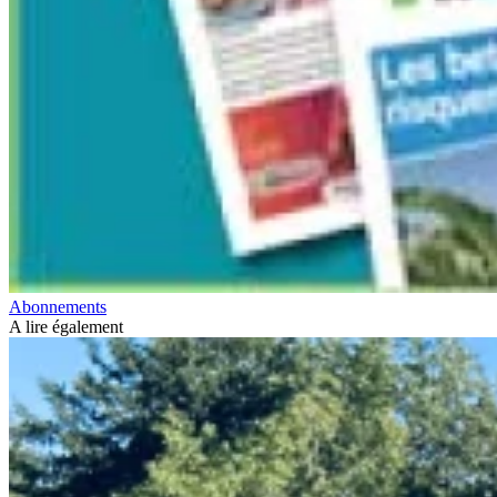
Abonnements
A lire également