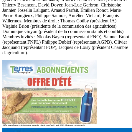
Thierry Besancon, David Doyer, Jean-Luc Gerbron, Christophe
Jannier, Josselin Laligant, Arnaud Parfait, Émilien Ronot, Marie-
Pierre Rougieux, Philippe Saunois, Aurélien Viellard, François
Willermoz. Membres de droit : Thomas Cotiby (président JA),
Virginie Brion (présidente de la commission des agricultrices),
Dominique Guyon (président de la commission statuts et conflits).
Membres invités : Nicolas Bayen (représentant FNO), Samuel Bulot
(représentant FNPL) Philippe Dubief (représentant AGPB), Olivier
Jacquand (représentant FOP), Jacques de Loisy (président Chambre
d'agriculture).