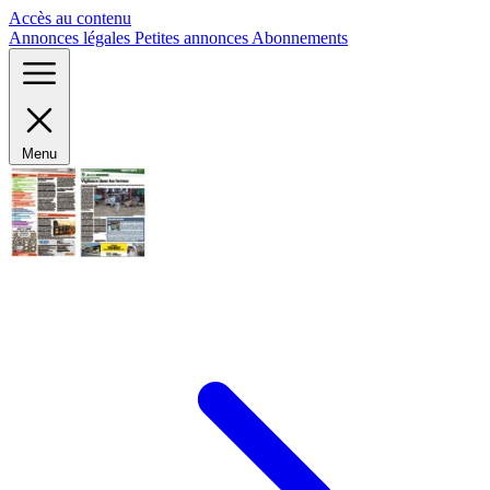
Panneau de gestion des cookies
Accès au contenu
Annonces légales
Petites annonces
Abonnements
Menu