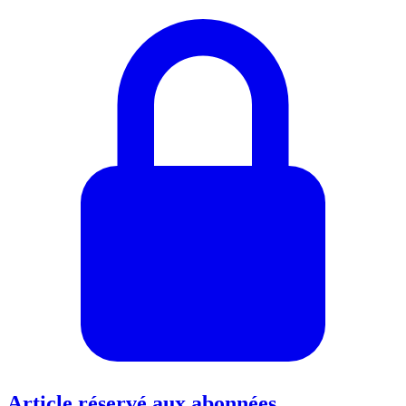
Article réservé aux abonnées