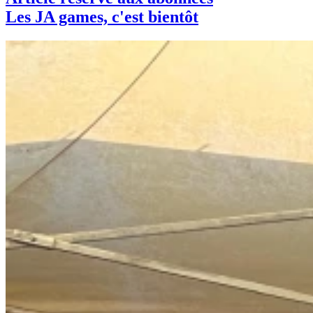
Les JA games, c'est bientôt