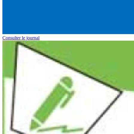
Consulter le journal