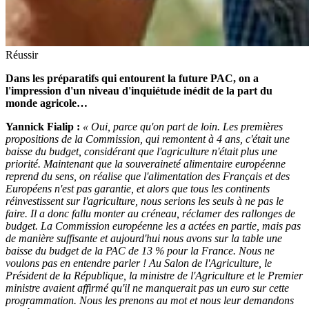
Réussir
Dans les préparatifs qui entourent la future PAC, on a
l'impression d'un niveau d'inquiétude inédit de la part du
monde agricole…
Yannick Fialip :
« Oui, parce qu'on part de loin. Les premières
propositions de la Commission, qui remontent à 4 ans, c'était une
baisse du budget, considérant que l'agriculture n'était plus une
priorité. Maintenant que la souveraineté alimentaire européenne
reprend du sens, on réalise que l'alimentation des Français et des
Européens n'est pas garantie, et alors que tous les continents
réinvestissent sur l'agriculture, nous serions les seuls à ne pas le
faire. Il a donc fallu monter au créneau, réclamer des rallonges de
budget. La Commission européenne les a actées en partie, mais pas
de manière suffisante et aujourd'hui nous avons sur la table une
baisse du budget de la PAC de 13 % pour la France. Nous ne
voulons pas en entendre parler ! Au Salon de l'Agriculture, le
Président de la République, la ministre de l'Agriculture et le Premier
ministre avaient affirmé qu'il ne manquerait pas un euro sur cette
programmation. Nous les prenons au mot et nous leur demandons