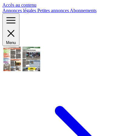
Panneau de gestion des cookies
Accès au contenu
Annonces légales
Petites annonces
Abonnements
Menu