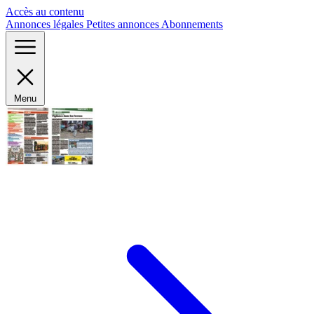
Panneau de gestion des cookies
Accès au contenu
Annonces légales
Petites annonces
Abonnements
Menu