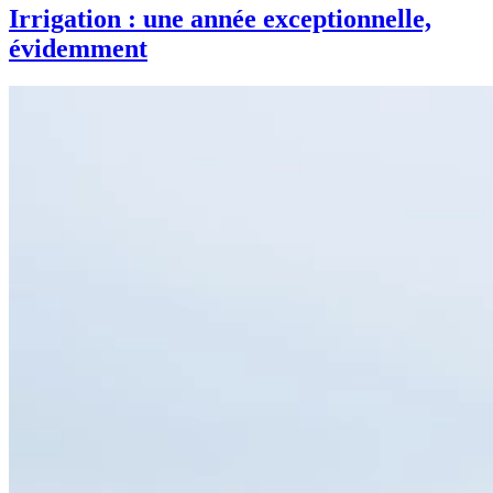
Irrigation : une année exceptionnelle,
évidemment