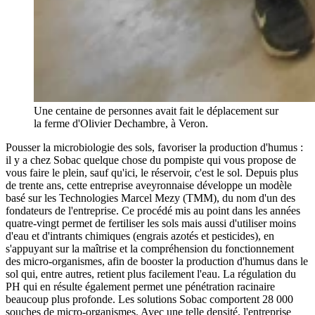
Une centaine de personnes avait fait le déplacement sur
la ferme d'Olivier Dechambre, à Veron.
Pousser la microbiologie des sols, favoriser la production d'humus :
il y a chez Sobac quelque chose du pompiste qui vous propose de
vous faire le plein, sauf qu'ici, le réservoir, c'est le sol. Depuis plus
de trente ans, cette entreprise aveyronnaise développe un modèle
basé sur les Technologies Marcel Mezy (TMM), du nom d'un des
fondateurs de l'entreprise. Ce procédé mis au point dans les années
quatre-vingt permet de fertiliser les sols mais aussi d'utiliser moins
d'eau et d'intrants chimiques (engrais azotés et pesticides), en
s'appuyant sur la maîtrise et la compréhension du fonctionnement
des micro-organismes, afin de booster la production d'humus dans le
sol qui, entre autres, retient plus facilement l'eau. La régulation du
PH qui en résulte également permet une pénétration racinaire
beaucoup plus profonde. Les solutions Sobac comportent 28 000
souches de micro-organismes. Avec une telle densité, l'entreprise