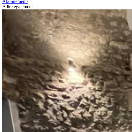
Abonnements
A lire également