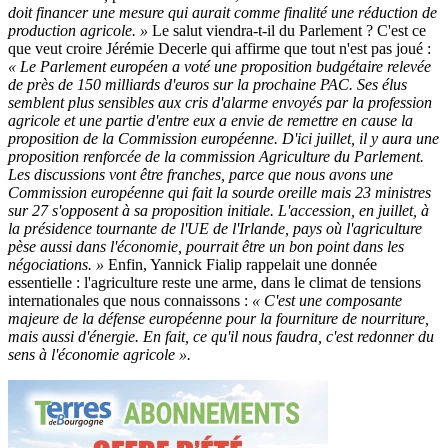
doit financer une mesure qui aurait comme finalité une réduction de
production agricole. »
Le salut viendra-t-il du Parlement ? C'est ce
que veut croire Jérémie Decerle qui affirme que tout n'est pas joué :
« Le Parlement européen a voté une proposition budgétaire relevée
de près de 150 milliards d'euros sur la prochaine PAC. Ses élus
semblent plus sensibles aux cris d'alarme envoyés par la profession
agricole et une partie d'entre eux a envie de remettre en cause la
proposition de la Commission européenne. D'ici juillet, il y aura une
proposition renforcée de la commission Agriculture du Parlement.
Les discussions vont être franches, parce que nous avons une
Commission européenne qui fait la sourde oreille mais 23 ministres
sur 27 s'opposent à sa proposition initiale. L'accession, en juillet, à
la présidence tournante de l'UE de l'Irlande, pays où l'agriculture
pèse aussi dans l'économie, pourrait être un bon point dans les
négociations. »
Enfin, Yannick Fialip rappelait une donnée
essentielle : l'agriculture reste une arme, dans le climat de tensions
internationales que nous connaissons :
« C'est une composante
majeure de la défense européenne pour la fourniture de nourriture,
mais aussi d'énergie. En fait, ce qu'il nous faudra, c'est redonner du
sens à l'économie agricole ».